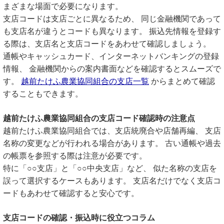
まざまな場面で必要になります。
支店コードは支店ごとに異なるため、 同じ金融機関であって
も支店名が違うとコードも異なります。 振込先情報を登録す
る際は、支店名と支店コードをあわせて確認しましょう。
通帳やキャッシュカード、インターネットバンキングの登録
情報、 金融機関からの案内書面などを確認するとスムーズで
す。
越前たけふ農業協同組合の支店一覧
からまとめて確認
することもできます。
越前たけふ農業協同組合の支店コード確認時の注意点
越前たけふ農業協同組合では、支店統廃合や店舗再編、 支店
名称の変更などが行われる場合があります。 古い通帳や過去
の帳票を参照する際は注意が必要です。
特に「○○支店」と「○○中央支店」など、 似た名称の支店を
誤って選択するケースもあります。 支店名だけでなく支店コ
ードもあわせて確認すると安心です。
支店コードの確認・振込時に役立つコラム