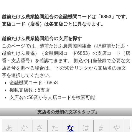
越前たけふ農業協同組合の金融機関コードは「6853」です。
支店コード（店番）は各支店ごとに異なります。
越前たけふ農業協同組合の支店を探す
このページでは、越前たけふ農業協同組合（JA越前たけふ・
越前たけふ農協）（金融機関コード6853）の支店コード（店
番・支店番号）を確認できます。 振込や口座登録で必要な支
店番号を調べる場合は、 下の50音リンクから支店名の頭文
字を選択してください。
金融機関コード：6853
掲載支店数：5支店
支店名の50音から支店コードを検索可能
「支店名の最初の文字をタップ」
あ
か
さ
た
は
ま
や
な