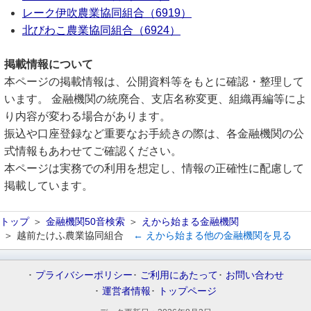
レーク伊吹農業協同組合（6919）
北びわこ農業協同組合（6924）
掲載情報について
本ページの掲載情報は、公開資料等をもとに確認・整理して
います。 金融機関の統廃合、支店名称変更、組織再編等によ
り内容が変わる場合があります。
振込や口座登録など重要なお手続きの際は、各金融機関の公
式情報もあわせてご確認ください。
本ページは実務での利用を想定し、情報の正確性に配慮して
掲載しています。
トップ
金融機関50音検索
えから始まる金融機関
越前たけふ農業協同組合
← えから始まる他の金融機関を見る
プライバシーポリシー
ご利用にあたって
お問い合わせ
運営者情報
トップページ