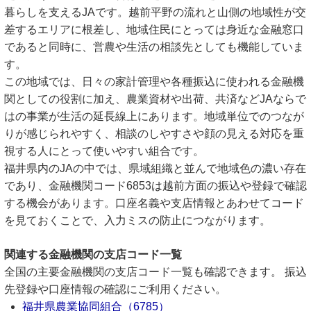
暮らしを支えるJAです。越前平野の流れと山側の地域性が交
差するエリアに根差し、地域住民にとっては身近な金融窓口
であると同時に、営農や生活の相談先としても機能していま
す。
この地域では、日々の家計管理や各種振込に使われる金融機
関としての役割に加え、農業資材や出荷、共済などJAならで
はの事業が生活の延長線上にあります。地域単位でのつなが
りが感じられやすく、相談のしやすさや顔の見える対応を重
視する人にとって使いやすい組合です。
福井県内のJAの中では、県域組織と並んで地域色の濃い存在
であり、金融機関コード6853は越前方面の振込や登録で確認
する機会があります。口座名義や支店情報とあわせてコード
を見ておくことで、入力ミスの防止につながります。
関連する金融機関の支店コード一覧
全国の主要金融機関の支店コード一覧も確認できます。 振込
先登録や口座情報の確認にご利用ください。
福井県農業協同組合（6785）