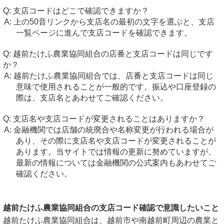
支店コードはどこで確認できますか？
上の50音リンクから支店名の最初の文字を選ぶと、支店
一覧ページに進んで支店コードを確認できます。
越前たけふ農業協同組合の店番と支店コードは同じです
か？
越前たけふ農業協同組合では、店番と支店コードは同じ
意味で使用されることが一般的です。振込や口座登録の
際は、支店名とあわせてご確認ください。
支店名や支店コードが変更されることはありますか？
金融機関では店舗の統廃合や名称変更が行われる場合が
あり、その際に支店名や支店コードが変更されることが
あります。当サイトでは情報の更新に努めていますが、
最新の情報については金融機関の公式案内もあわせてご
確認ください。
越前たけふ農業協同組合の支店コード確認で意識したいこと
越前たけふ農業協同組合は、越前市や南越前町周辺の農業と