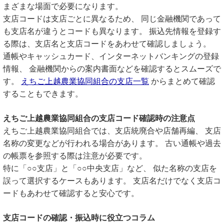
まざまな場面で必要になります。
支店コードは支店ごとに異なるため、 同じ金融機関であって
も支店名が違うとコードも異なります。 振込先情報を登録す
る際は、支店名と支店コードをあわせて確認しましょう。
通帳やキャッシュカード、インターネットバンキングの登録
情報、 金融機関からの案内書面などを確認するとスムーズで
す。
えちご上越農業協同組合の支店一覧
からまとめて確認
することもできます。
えちご上越農業協同組合の支店コード確認時の注意点
えちご上越農業協同組合では、支店統廃合や店舗再編、 支店
名称の変更などが行われる場合があります。 古い通帳や過去
の帳票を参照する際は注意が必要です。
特に「○○支店」と「○○中央支店」など、 似た名称の支店を
誤って選択するケースもあります。 支店名だけでなく支店コ
ードもあわせて確認すると安心です。
支店コードの確認・振込時に役立つコラム