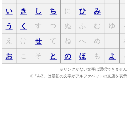
に
い
き
し
ち
ひ
み
す
つ
ぬ
ふ
む
ゆ
う
く
え
け
て
ね
へ
め
せ
こ
そ
も
お
と
の
ほ
よ
※リンクがない文字は選択できません
※「A-Z」は最初の文字がアルファベットの支店を表示