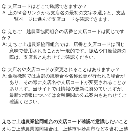
支店コードはどこで確認できますか？
上の50音リンクから支店名の最初の文字を選ぶと、支店
一覧ページに進んで支店コードを確認できます。
えちご上越農業協同組合の店番と支店コードは同じです
か？
えちご上越農業協同組合では、店番と支店コードは同じ
意味で使用されることが一般的です。振込や口座登録の
際は、支店名とあわせてご確認ください。
支店名や支店コードが変更されることはありますか？
金融機関では店舗の統廃合や名称変更が行われる場合が
あり、その際に支店名や支店コードが変更されることが
あります。当サイトでは情報の更新に努めていますが、
最新の情報については金融機関の公式案内もあわせてご
確認ください。
えちご上越農業協同組合の支店コード確認で意識したいこと
えちご上越農業協同組合は、上越市や妙高市などを含む上越