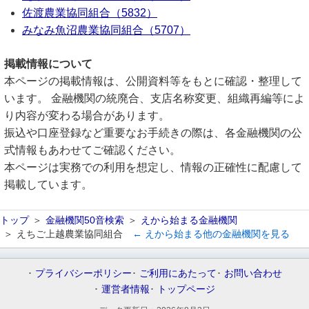
佐渡農業協同組合（5832）
みなみ魚沼農業協同組合（5707）
掲載情報について
本ページの掲載情報は、公開資料等をもとに確認・整理して
います。 金融機関の統廃合、支店名称変更、組織再編等によ
り内容が変わる場合があります。
振込や口座登録など重要なお手続きの際は、各金融機関の公
式情報もあわせてご確認ください。
本ページは実務での利用を想定し、情報の正確性に配慮して
掲載しています。
トップ
金融機関50音検索
えから始まる金融機関
えちご上越農業協同組合
← えから始まる他の金融機関を見る
プライバシーポリシー
ご利用にあたって
お問い合わせ
運営者情報
トップページ