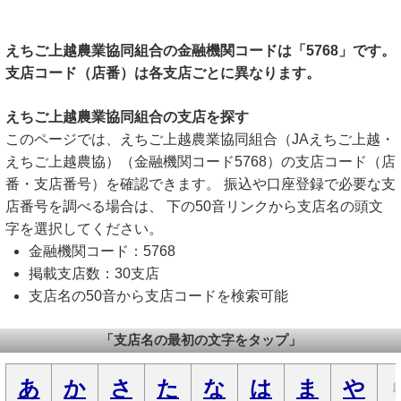
えちご上越農業協同組合の金融機関コードは「5768」です。
支店コード（店番）は各支店ごとに異なります。
えちご上越農業協同組合の支店を探す
このページでは、えちご上越農業協同組合（JAえちご上越・
えちご上越農協）（金融機関コード5768）の支店コード（店
番・支店番号）を確認できます。 振込や口座登録で必要な支
店番号を調べる場合は、 下の50音リンクから支店名の頭文
字を選択してください。
金融機関コード：5768
掲載支店数：30支店
支店名の50音から支店コードを検索可能
「支店名の最初の文字をタップ」
あ
か
さ
た
な
は
ま
や