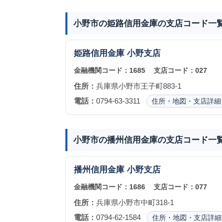
小野市の姫路信用金庫の支店コード一
姫路信用金庫
小野支店
金融機関コード：
1685
支店コード：
027
住所：
兵庫県小野市王子町883-1
電話：
0794-63-3311
住所・地図・支店詳細
小野市の播州信用金庫の支店コード一
播州信用金庫
小野支店
金融機関コード：
1686
支店コード：
077
住所：
兵庫県小野市中町318-1
電話：
0794-62-1584
住所・地図・支店詳細