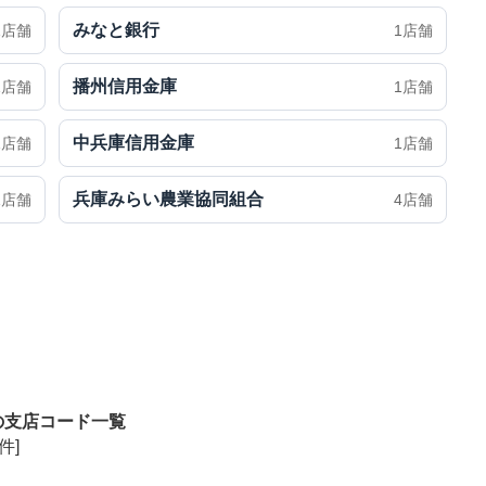
みなと銀行
1店舗
1店舗
播州信用金庫
1店舗
1店舗
中兵庫信用金庫
1店舗
1店舗
兵庫みらい農業協同組合
1店舗
4店舗
の支店コード一覧
件]