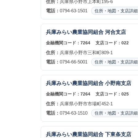
住所：
兵庫県小野市上本町195-6
電話：
0794-63-1501
住所・地図・支店詳細
兵庫みらい農業協同組合
河合支店
金融機関コード：
7264
支店コード：
022
住所：
兵庫県小野市三和町809-1
電話：
0794-66-5001
住所・地図・支店詳細
兵庫みらい農業協同組合
小野南支店
金融機関コード：
7264
支店コード：
025
住所：
兵庫県小野市市場町452-1
電話：
0794-63-1510
住所・地図・支店詳細
兵庫みらい農業協同組合
下東条支店