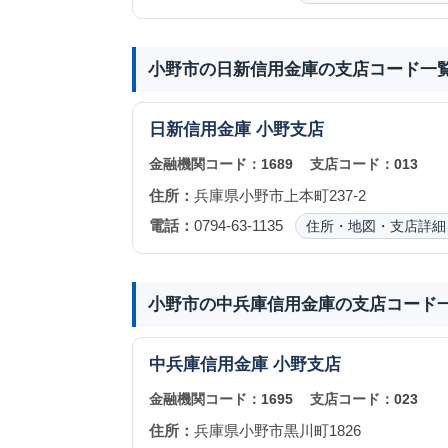
小野市の日新信用金庫の支店コード一
日新信用金庫
小野支店
金融機関コード：
1689
支店コード：
013
住所：
兵庫県小野市上本町237-2
電話：
0794-63-1135
住所・地図・支店詳細
小野市の中兵庫信用金庫の支店コード
中兵庫信用金庫
小野支店
金融機関コード：
1695
支店コード：
023
住所：
兵庫県小野市黒川町1826