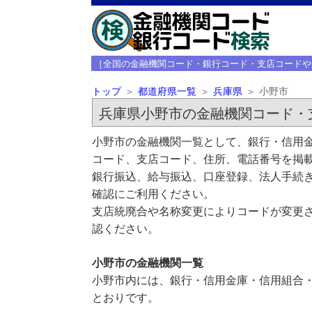
［全国の金融機関コード・銀行コード・支店コードや
トップ
都道府県一覧
兵庫県
小野市
兵庫県小野市の金融機関コード・
小野市の金融機関一覧として、銀行・信用金
コード、支店コード、住所、電話番号を掲
銀行振込、給与振込、口座登録、法人手続き
確認にご利用ください。
支店統廃合や名称変更によりコードが変更さ
認ください。
小野市の金融機関一覧
小野市内には、銀行・信用金庫・信用組合・
とおりです。