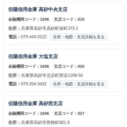
但陽信用金庫
高砂中央支店
金融機関コード：
1696
支店コード：
019
住所：
兵庫県高砂市高砂町栄町373-1
電話：
079-443-3122
住所・地図・支店詳細を見る
但陽信用金庫
大塩支店
金融機関コード：
1696
支店コード：
020
住所：
兵庫県高砂市北浜町西浜1208-50
電話：
079-254-3432
住所・地図・支店詳細を見る
但陽信用金庫
高砂西支店
金融機関コード：
1696
支店コード：
027
住所：
兵庫県高砂市曽根町801-5