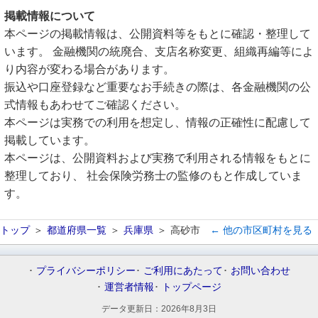
掲載情報について
本ページの掲載情報は、公開資料等をもとに確認・整理して
います。 金融機関の統廃合、支店名称変更、組織再編等によ
り内容が変わる場合があります。
振込や口座登録など重要なお手続きの際は、各金融機関の公
式情報もあわせてご確認ください。
本ページは実務での利用を想定し、情報の正確性に配慮して
掲載しています。
本ページは、公開資料および実務で利用される情報をもとに
整理しており、 社会保険労務士の監修のもと作成していま
す。
トップ
都道府県一覧
兵庫県
高砂市
← 他の市区町村を見る
プライバシーポリシー
ご利用にあたって
お問い合わせ
運営者情報
トップページ
データ更新日：
2026年8月3日