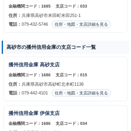
金融機関コード：
1685
支店コード：
033
住所：
兵庫県高砂市米田町米田251-1
電話：
079-432-5746
住所・地図・支店詳細を見る
高砂市の播州信用金庫の支店コード一覧
播州信用金庫
高砂支店
金融機関コード：
1686
支店コード：
015
住所：
兵庫県高砂市高砂町北本町1136
電話：
079-442-4101
住所・地図・支店詳細を見る
播州信用金庫
伊保支店
金融機関コード：
1686
支店コード：
034