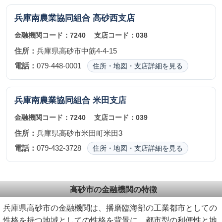
兵庫南農業協同組合
高砂西支店
金融機関コード：
7240
支店コード：
038
住所：
兵庫県高砂市中筋4-4-15
電話：
079-448-0001
住所・地図・支店詳細を見る
兵庫南農業協同組合
米田支店
金融機関コード：
7240
支店コード：
039
住所：
兵庫県高砂市米田町米田3
電話：
079-432-3728
住所・地図・支店詳細を見る
高砂市の金融機関の特徴
兵庫県高砂市の金融機関は、播磨臨海部の工業都市としての
性格を持つ地域としての性格を背景に、都市型の利便性と地