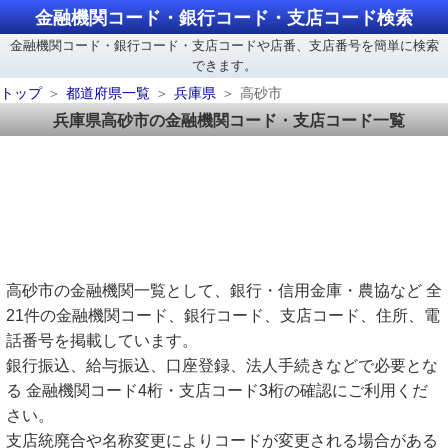
金融機関コード・銀行コード・支店コード検索
金融機関コード・銀行コード・支店コードや店番、支店番号を簡単に検索
できます。
トップ
都道府県一覧
兵庫県
高砂市
兵庫県高砂市の金融機関コード・支店コード一覧
高砂市の金融機関一覧として、銀行・信用金庫・農協など 全
21件の金融機関コード、銀行コード、支店コード、住所、電
話番号を掲載しています。
銀行振込、給与振込、口座登録、法人手続きなどで必要とな
る 金融機関コード4桁・支店コード3桁の確認にご利用くだ
さい。
支店統廃合や名称変更によりコードが変更される場合がある