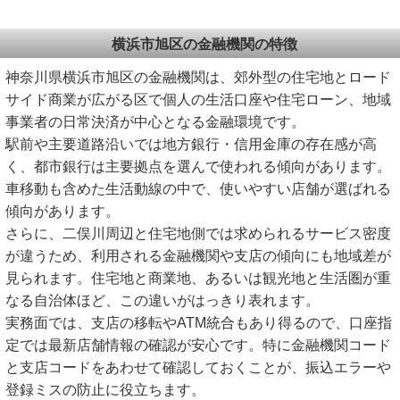
横浜市旭区の金融機関の特徴
神奈川県横浜市旭区の金融機関は、郊外型の住宅地とロード
サイド商業が広がる区で個人の生活口座や住宅ローン、地域
事業者の日常決済が中心となる金融環境です。
駅前や主要道路沿いでは地方銀行・信用金庫の存在感が高
く、都市銀行は主要拠点を選んで使われる傾向があります。
車移動も含めた生活動線の中で、使いやすい店舗が選ばれる
傾向があります。
さらに、二俣川周辺と住宅地側では求められるサービス密度
が違うため、利用される金融機関や支店の傾向にも地域差が
見られます。住宅地と商業地、あるいは観光地と生活圏が重
なる自治体ほど、この違いがはっきり表れます。
実務面では、支店の移転やATM統合もあり得るので、口座指
定では最新店舗情報の確認が安心です。特に金融機関コード
と支店コードをあわせて確認しておくことが、振込エラーや
登録ミスの防止に役立ちます。