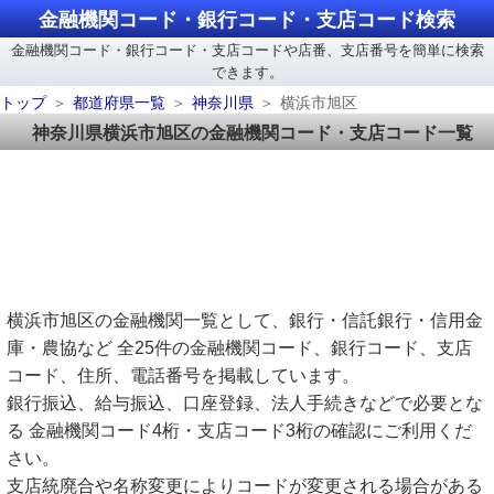
金融機関コード・銀行コード・支店コード検索
金融機関コード・銀行コード・支店コードや店番、支店番号を簡単に検索
できます。
トップ
都道府県一覧
神奈川県
横浜市旭区
神奈川県横浜市旭区の金融機関コード・支店コード一覧
横浜市旭区の金融機関一覧として、銀行・信託銀行・信用金
庫・農協など 全25件の金融機関コード、銀行コード、支店
コード、住所、電話番号を掲載しています。
銀行振込、給与振込、口座登録、法人手続きなどで必要とな
る 金融機関コード4桁・支店コード3桁の確認にご利用くだ
さい。
支店統廃合や名称変更によりコードが変更される場合がある