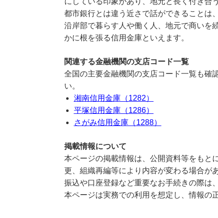
にしている印象があり、地元と長く付き合
都市銀行とは違う近さで話ができることは
沿岸部で暮らす人や働く人、地元で商いを
かに根を張る信用金庫といえます。
関連する金融機関の支店コード一覧
全国の主要金融機関の支店コード一覧も確認
い。
湘南信用金庫（1282）
平塚信用金庫（1286）
さがみ信用金庫（1288）
掲載情報について
本ページの掲載情報は、公開資料等をもとに
更、組織再編等により内容が変わる場合が
振込や口座登録など重要なお手続きの際は
本ページは実務での利用を想定し、情報の