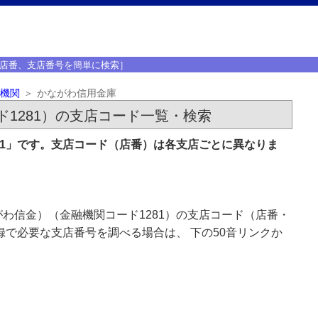
店番、支店番号を簡単に検索］
機関
かながわ信用金庫
1281）の支店コード一覧・検索
81」です。支店コード（店番）は各支店ごとに異なりま
わ信金）（金融機関コード1281）の支店コード（店番・
録で必要な支店番号を調べる場合は、 下の50音リンクか