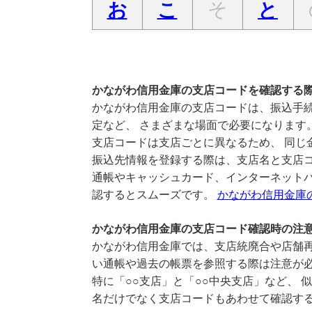
そ
お
こ
と
かながわ信用金庫の支店コードを確認する
かながわ信用金庫の支店コードは、振込手続
定など、 さまざまな場面で必要になります
支店コードは支店ごとに異なるため、 同じ
振込先情報を登録する際は、支店名と支店
通帳やキャッシュカード、インターネットバ
認するとスムーズです。
かながわ信用金庫
かながわ信用金庫の支店コード確認時の注
かながわ信用金庫では、支店統廃合や店舗再
い通帳や過去の帳票を参照する際は注意が
特に「○○支店」と「○○中央支店」など、 
名だけでなく支店コードもあわせて確認す