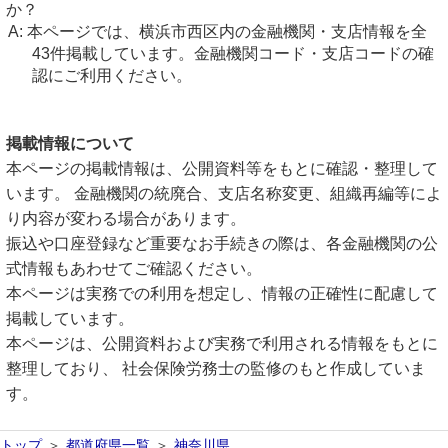
か？
本ページでは、横浜市西区内の金融機関・支店情報を全
43件掲載しています。金融機関コード・支店コードの確
認にご利用ください。
掲載情報について
本ページの掲載情報は、公開資料等をもとに確認・整理して
います。 金融機関の統廃合、支店名称変更、組織再編等によ
り内容が変わる場合があります。
振込や口座登録など重要なお手続きの際は、各金融機関の公
式情報もあわせてご確認ください。
本ページは実務での利用を想定し、情報の正確性に配慮して
掲載しています。
本ページは、公開資料および実務で利用される情報をもとに
整理しており、 社会保険労務士の監修のもと作成していま
す。
トップ
都道府県一覧
神奈川県