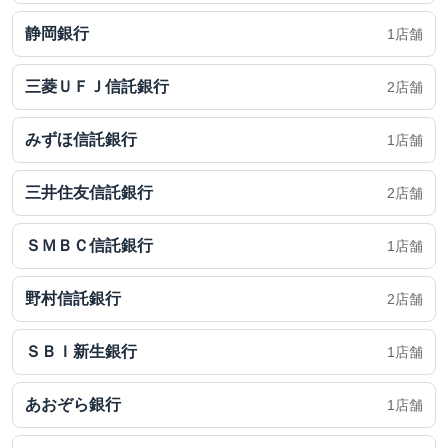
静岡銀行
1店舗
三菱ＵＦＪ信託銀行
2店舗
みずほ信託銀行
1店舗
三井住友信託銀行
2店舗
ＳＭＢＣ信託銀行
1店舗
野村信託銀行
2店舗
ＳＢＩ新生銀行
1店舗
あおぞら銀行
1店舗