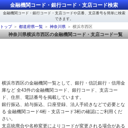
金融機関コード・銀行コード・支店コード検索
金融機関コード・銀行コード・支店コードや店番、支店番号を簡単に検索
できます。
トップ
都道府県一覧
神奈川県
横浜市西区
神奈川県横浜市西区の金融機関コード・支店コード一覧
横浜市西区の金融機関一覧として、銀行・信託銀行・信用金
庫など 全43件の金融機関コード、銀行コード、支店コー
ド、住所、電話番号を掲載しています。
銀行振込、給与振込、口座登録、法人手続きなどで必要とな
る 金融機関コード4桁・支店コード3桁の確認にご利用くだ
さい。
支店統廃合や名称変更によりコードが変更される場合がある