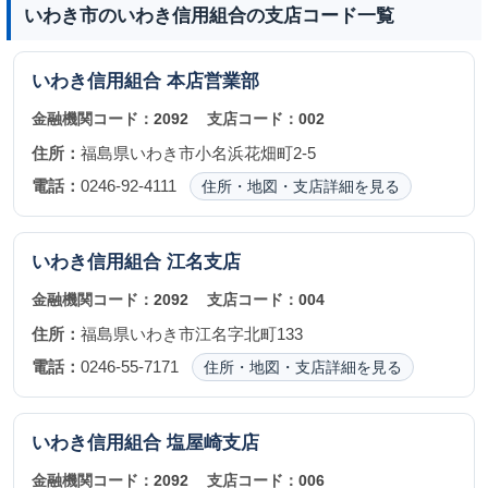
いわき市のいわき信用組合の支店コード一覧
いわき信用組合
本店営業部
金融機関コード：
2092
支店コード：
002
住所：
福島県いわき市小名浜花畑町2-5
電話：
0246-92-4111
住所・地図・支店詳細を見る
いわき信用組合
江名支店
金融機関コード：
2092
支店コード：
004
住所：
福島県いわき市江名字北町133
電話：
0246-55-7171
住所・地図・支店詳細を見る
いわき信用組合
塩屋崎支店
金融機関コード：
2092
支店コード：
006