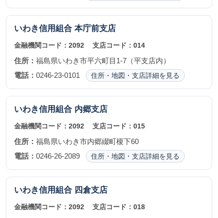
いわき信用組合
本庁前支店
金融機関コード：
2092
支店コード：
014
住所：
福島県いわき市平六町目1-7（平支店内）
電話：
0246-23-0101
住所・地図・支店詳細を見る
いわき信用組合
内郷支店
金融機関コード：
2092
支店コード：
015
住所：
福島県いわき市内郷綴町榎下60
電話：
0246-26-2089
住所・地図・支店詳細を見る
いわき信用組合
四倉支店
金融機関コード：
2092
支店コード：
018