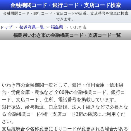
金融機関コード・銀行コード・支店コード検索
金融機関コード・銀行コード・支店コードや店番、支店番号を簡単に検索
できます。
トップ
都道府県一覧
福島県
いわき市
福島県いわき市の金融機関コード・支店コード一覧
いわき市の金融機関一覧として、銀行・信用金庫・信用組
合・労働金庫・農協など 全86件の金融機関コード、銀行コ
ード、支店コード、住所、電話番号を掲載しています。
銀行振込、給与振込、口座登録、法人手続きなどで必要とな
る 金融機関コード4桁・支店コード3桁の確認にご利用くだ
さい。
支店統廃合や名称変更によりコードが変更される場合がある