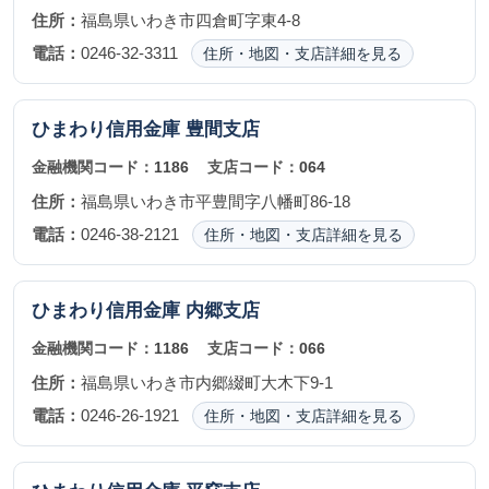
住所：
福島県いわき市四倉町字東4-8
電話：
0246-32-3311
住所・地図・支店詳細を見る
ひまわり信用金庫
豊間支店
金融機関コード：
1186
支店コード：
064
住所：
福島県いわき市平豊間字八幡町86-18
電話：
0246-38-2121
住所・地図・支店詳細を見る
ひまわり信用金庫
内郷支店
金融機関コード：
1186
支店コード：
066
住所：
福島県いわき市内郷綴町大木下9-1
電話：
0246-26-1921
住所・地図・支店詳細を見る