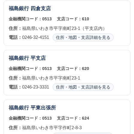
福島銀行
四倉支店
金融機関コード：
0513
支店コード：
610
住所：
福島県いわき市平字南町23-1（平支店内）
電話：
0246-32-4151
住所・地図・支店詳細を見る
福島銀行
平支店
金融機関コード：
0513
支店コード：
620
住所：
福島県いわき市平字南町23-1
電話：
0246-23-3331
住所・地図・支店詳細を見る
福島銀行
平東出張所
金融機関コード：
0513
支店コード：
624
住所：
福島県いわき市平字作町2-8-3