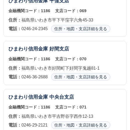
ひまわり信用金庫
平窪支店
金融機関コード：
1186
支店コード：
069
住所：
福島県いわき市平下平窪字六角45-33
電話：
0246-24-2345
住所・地図・支店詳細を見る
ひまわり信用金庫
好間支店
金融機関コード：
1186
支店コード：
070
住所：
福島県いわき市好間町下好間字鬼越81-1
電話：
0246-36-2688
住所・地図・支店詳細を見る
ひまわり信用金庫
中央台支店
金融機関コード：
1186
支店コード：
071
住所：
福島県いわき市平吉野谷字西作12-13
電話：
0246-29-2121
住所・地図・支店詳細を見る