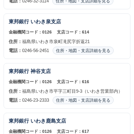
電話：
0246-32-3114
住所・地図・支店詳細を見る
東邦銀行
いわき泉支店
金融機関コード：
0126
支店コード：
614
住所：
福島県いわき市泉町滝尻字折返21
電話：
0246-56-2451
住所・地図・支店詳細を見る
東邦銀行
神谷支店
金融機関コード：
0126
支店コード：
616
住所：
福島県いわき市平字三町目9-3（いわき営業部内）
電話：
0246-23-2333
住所・地図・支店詳細を見る
東邦銀行
いわき鹿島支店
金融機関コード：
0126
支店コード：
617