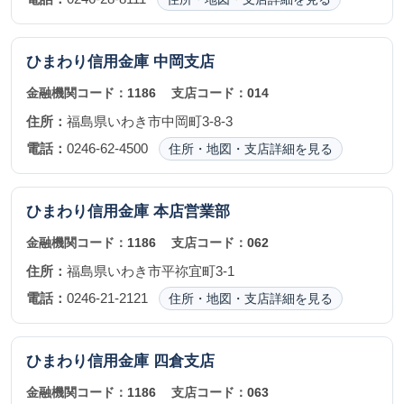
ひまわり信用金庫
中岡支店
金融機関コード：
1186
支店コード：
014
住所：
福島県いわき市中岡町3-8-3
電話：
0246-62-4500
住所・地図・支店詳細を見る
ひまわり信用金庫
本店営業部
金融機関コード：
1186
支店コード：
062
住所：
福島県いわき市平祢宜町3-1
電話：
0246-21-2121
住所・地図・支店詳細を見る
ひまわり信用金庫
四倉支店
金融機関コード：
1186
支店コード：
063