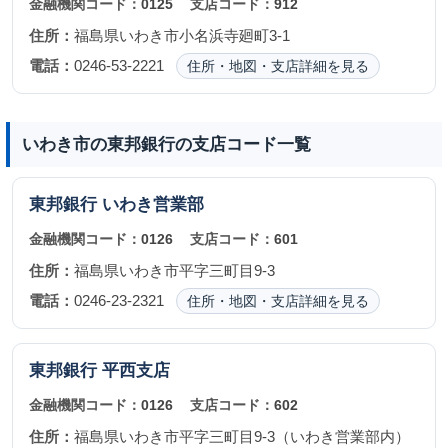
金融機関コード：
0125
支店コード：
912
住所：
福島県いわき市小名浜寺廻町3-1
電話：
0246-53-2221
住所・地図・支店詳細を見る
いわき市の東邦銀行の支店コード一覧
東邦銀行
いわき営業部
金融機関コード：
0126
支店コード：
601
住所：
福島県いわき市平字三町目9-3
電話：
0246-23-2321
住所・地図・支店詳細を見る
東邦銀行
平西支店
金融機関コード：
0126
支店コード：
602
住所：
福島県いわき市平字三町目9-3（いわき営業部内）