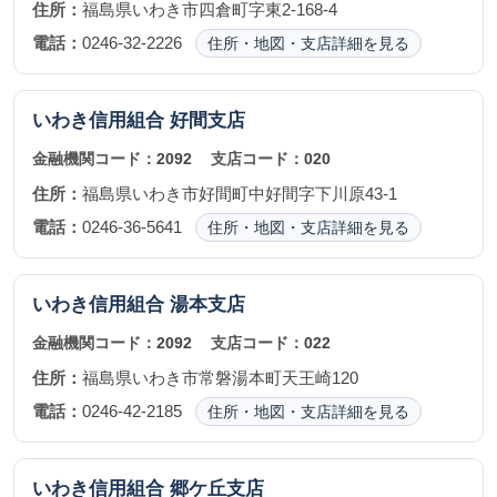
住所：
福島県いわき市四倉町字東2-168-4
電話：
0246-32-2226
住所・地図・支店詳細を見る
いわき信用組合
好間支店
金融機関コード：
2092
支店コード：
020
住所：
福島県いわき市好間町中好間字下川原43-1
電話：
0246-36-5641
住所・地図・支店詳細を見る
いわき信用組合
湯本支店
金融機関コード：
2092
支店コード：
022
住所：
福島県いわき市常磐湯本町天王崎120
電話：
0246-42-2185
住所・地図・支店詳細を見る
いわき信用組合
郷ケ丘支店