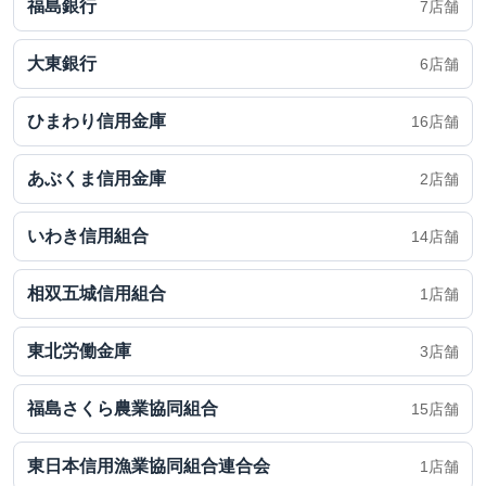
福島銀行
7店舗
大東銀行
6店舗
ひまわり信用金庫
16店舗
あぶくま信用金庫
2店舗
いわき信用組合
14店舗
相双五城信用組合
1店舗
東北労働金庫
3店舗
福島さくら農業協同組合
15店舗
東日本信用漁業協同組合連合会
1店舗