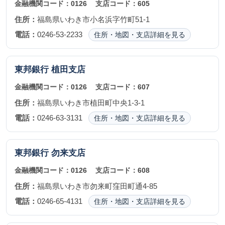
金融機関コード：
0126
支店コード：
605
住所：
福島県いわき市小名浜字竹町51-1
電話：
0246-53-2233
住所・地図・支店詳細を見る
東邦銀行
植田支店
金融機関コード：
0126
支店コード：
607
住所：
福島県いわき市植田町中央1-3-1
電話：
0246-63-3131
住所・地図・支店詳細を見る
東邦銀行
勿来支店
金融機関コード：
0126
支店コード：
608
住所：
福島県いわき市勿来町窪田町通4-85
電話：
0246-65-4131
住所・地図・支店詳細を見る