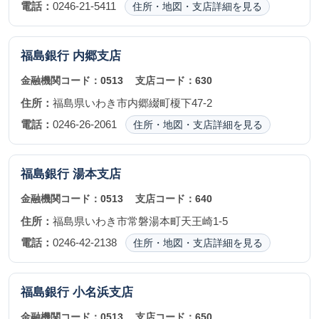
電話：
0246-21-5411
住所・地図・支店詳細を見る
福島銀行
内郷支店
金融機関コード：
0513
支店コード：
630
住所：
福島県いわき市内郷綴町榎下47-2
電話：
0246-26-2061
住所・地図・支店詳細を見る
福島銀行
湯本支店
金融機関コード：
0513
支店コード：
640
住所：
福島県いわき市常磐湯本町天王崎1-5
電話：
0246-42-2138
住所・地図・支店詳細を見る
福島銀行
小名浜支店
金融機関コード：
0513
支店コード：
650