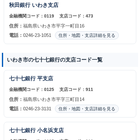
秋田銀行
いわき支店
金融機関コード：
0119
支店コード：
473
住所：
福島県いわき市平字一町目16
電話：
0246-23-1051
住所・地図・支店詳細を見る
いわき市の七十七銀行の支店コード一覧
七十七銀行
平支店
金融機関コード：
0125
支店コード：
911
住所：
福島県いわき市平字三町目14
電話：
0246-23-3131
住所・地図・支店詳細を見る
七十七銀行
小名浜支店