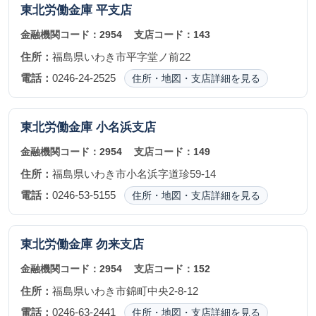
東北労働金庫
平支店
金融機関コード：
2954
支店コード：
143
住所：
福島県いわき市平字堂ノ前22
電話：
0246-24-2525
住所・地図・支店詳細を見る
東北労働金庫
小名浜支店
金融機関コード：
2954
支店コード：
149
住所：
福島県いわき市小名浜字道珍59-14
電話：
0246-53-5155
住所・地図・支店詳細を見る
東北労働金庫
勿来支店
金融機関コード：
2954
支店コード：
152
住所：
福島県いわき市錦町中央2-8-12
電話：
0246-63-2441
住所・地図・支店詳細を見る