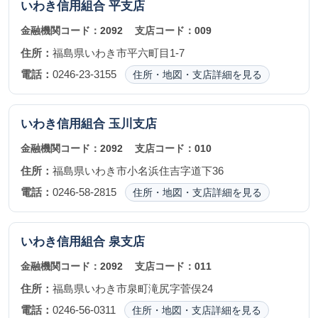
いわき信用組合
平支店
金融機関コード：
2092
支店コード：
009
住所：
福島県いわき市平六町目1-7
電話：
0246-23-3155
住所・地図・支店詳細を見る
いわき信用組合
玉川支店
金融機関コード：
2092
支店コード：
010
住所：
福島県いわき市小名浜住吉字道下36
電話：
0246-58-2815
住所・地図・支店詳細を見る
いわき信用組合
泉支店
金融機関コード：
2092
支店コード：
011
住所：
福島県いわき市泉町滝尻字菅俣24
電話：
0246-56-0311
住所・地図・支店詳細を見る