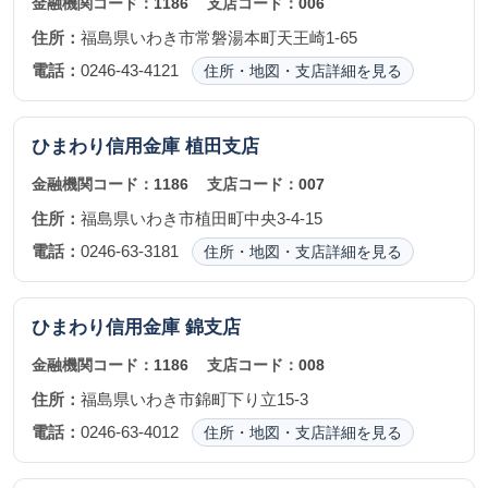
金融機関コード：
1186
支店コード：
006
住所：
福島県いわき市常磐湯本町天王崎1-65
電話：
0246-43-4121
住所・地図・支店詳細を見る
ひまわり信用金庫
植田支店
金融機関コード：
1186
支店コード：
007
住所：
福島県いわき市植田町中央3-4-15
電話：
0246-63-3181
住所・地図・支店詳細を見る
ひまわり信用金庫
錦支店
金融機関コード：
1186
支店コード：
008
住所：
福島県いわき市錦町下り立15-3
電話：
0246-63-4012
住所・地図・支店詳細を見る