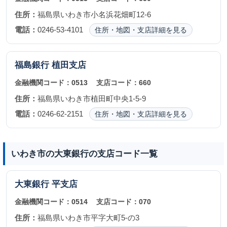
住所：
福島県いわき市小名浜花畑町12-6
電話：
0246-53-4101
住所・地図・支店詳細を見る
福島銀行
植田支店
金融機関コード：
0513
支店コード：
660
住所：
福島県いわき市植田町中央1-5-9
電話：
0246-62-2151
住所・地図・支店詳細を見る
いわき市の大東銀行の支店コード一覧
大東銀行
平支店
金融機関コード：
0514
支店コード：
070
住所：
福島県いわき市平字大町5-の3