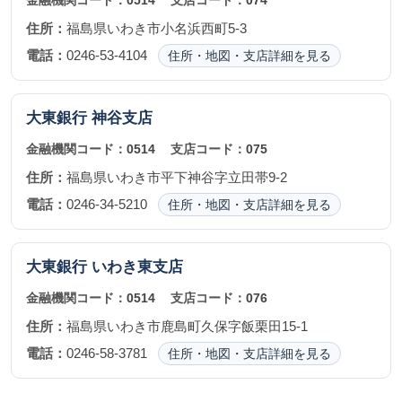
金融機関コード：
0514
支店コード：
074
住所：
福島県いわき市小名浜西町5-3
電話：
0246-53-4104
住所・地図・支店詳細を見る
大東銀行
神谷支店
金融機関コード：
0514
支店コード：
075
住所：
福島県いわき市平下神谷字立田帯9-2
電話：
0246-34-5210
住所・地図・支店詳細を見る
大東銀行
いわき東支店
金融機関コード：
0514
支店コード：
076
住所：
福島県いわき市鹿島町久保字飯栗田15-1
電話：
0246-58-3781
住所・地図・支店詳細を見る