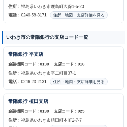
住所：
福島県いわき市鹿島町久保1-5-20
電話：
0246-58-8171
住所・地図・支店詳細を見る
いわき市の常陽銀行の支店コード一覧
常陽銀行
平支店
金融機関コード：
0130
支店コード：
016
住所：
福島県いわき市平二町目37-1
電話：
0246-23-2131
住所・地図・支店詳細を見る
常陽銀行
植田支店
金融機関コード：
0130
支店コード：
025
住所：
福島県いわき市植田町本町2-7-7