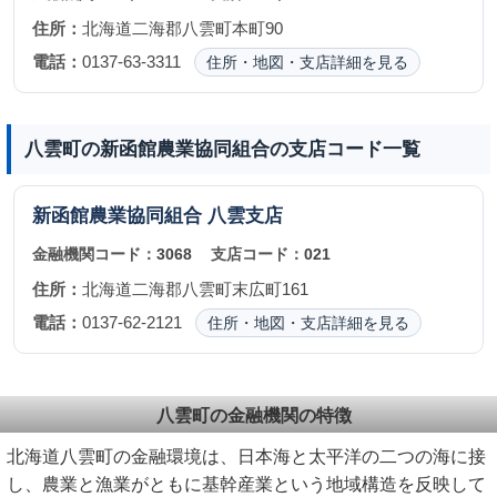
住所：
北海道二海郡八雲町本町90
電話：
0137-63-3311
住所・地図・支店詳細を見る
八雲町の新函館農業協同組合の支店コード一覧
新函館農業協同組合
八雲支店
金融機関コード：
3068
支店コード：
021
住所：
北海道二海郡八雲町末広町161
電話：
0137-62-2121
住所・地図・支店詳細を見る
八雲町の金融機関の特徴
北海道八雲町の金融環境は、日本海と太平洋の二つの海に接
し、農業と漁業がともに基幹産業という地域構造を反映して