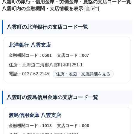
八雲町の銀行・信用金庫・労働金庫・農協の支店コード一覧
八雲町内の金融機関・支店情報を表示
[全5件]
八雲町の北洋銀行の支店コード一覧
北洋銀行
八雲支店
金融機関コード：
0501
支店コード：
007
住所：
北海道二海郡八雲町本町251-1
電話：
0137-62-2145
住所・地図・支店詳細を見る
八雲町の渡島信用金庫の支店コード一覧
渡島信用金庫
八雲支店
金融機関コード：
1013
支店コード：
006