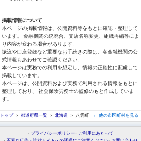
掲載情報について
本ページの掲載情報は、公開資料等をもとに確認・整理して
います。 金融機関の統廃合、支店名称変更、組織再編等によ
り内容が変わる場合があります。
振込や口座登録など重要なお手続きの際は、各金融機関の公
式情報もあわせてご確認ください。
本ページは実務での利用を想定し、情報の正確性に配慮して
掲載しています。
本ページは、公開資料および実務で利用される情報をもとに
整理しており、 社会保険労務士の監修のもと作成していま
す。
トップ
都道府県一覧
北海道
八雲町
← 他の市区町村を見る
プライバシーポリシー
ご利用にあたって
不審な広告・詐欺サイトへの誘導にご注意ください
お問い合わせ