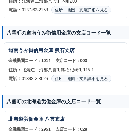
住所：
北海道二海郡八雲町本町209
電話：
0137-62-2158
住所・地図・支店詳細を見る
八雲町の道南うみ街信用金庫の支店コード一覧
道南うみ街信用金庫
熊石支店
金融機関コード：
1014
支店コード：
003
住所：
北海道ニ海郡八雲町熊石根崎町115-1
電話：
01398-2-3026
住所・地図・支店詳細を見る
八雲町の北海道労働金庫の支店コード一覧
北海道労働金庫
八雲支店
金融機関コード：
2951
支店コード：
028