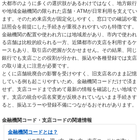
大都市のように多くの選択肢があるわけではなく、地方銀行
や地域金融機関の限られた店舗・ATMが日常利用を支えてい
ます。そのため来店先が固定化しやすく、窓口での確認や電
話照会を前提にした手続きが重視されやすいのも特徴です。
金融機関の配置や使われ方には地域差があり、市内で使われ
る店舗は比較的絞られる一方、近隣都市の支店を利用するケ
ースもあり、取引店の把握が欠かせません。その結果、同じ
銀行でも支店ごとの役割が分かれ、振込や各種登録では支店
の取り違えに注意が必要です。
とくに店舗統廃合の影響を受けやすく、旧支店名のまま記憶
している例も起こりやすいため、金融機関コードだけで済ま
せず、支店コードまで含めて最新の情報を確認したい地域で
す。支店の統合や店名変更が反映されていないまま手続きす
ると、振込エラーや登録不備につながるおそれがあります。
金融機関コード・支店コードの関連情報
金融機関コードとは？