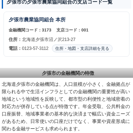
夕張市の夕張市農業協同組合の支店コード一覧
夕張市農業協同組合
本所
金融機関コード：
3173
支店コード：
001
住所：
北海道夕張市沼ノ沢213-27
電話：
0123-57-3112
住所・地図・支店詳細を見る
夕張市の金融機関の特徴
北海道夕張市の金融機関は、人口規模が小さく、金融拠点が
限られる中で生活インフラとしての金融機関の重要性が高い
地域という地域性を反映して、都市型の利便性と地域密着の
対応力が併存している点が特徴です。年金受取、公共料金の
口座振替、地域事業者の基本的な決済まで幅広い資金ニーズ
があるため、日常使いの口座だけでなく、事業や資産形成に
関わる金融サービスも求められます。