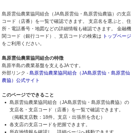
島原雲仙農業協同組合（JA島原雲仙・島原雲仙農協）の支店
コード（店番）を一覧で確認できます。 支店名を選ぶと、住
所・電話番号・地図などの詳細情報も確認できます。 金融機
関コード（銀行コード）、支店コードの検索は
トップページ
をご利用ください。
島原雲仙農業協同組合の特徴
島原半島の農業基盤を支えるJAです。
外部リンク -
島原雲仙農業協同組合（JA島原雲仙・島原雲仙
農協）公式サイト
このページでできること
島原雲仙農業協同組合（JA島原雲仙・島原雲仙農協）の
支店名・支店コード（店番）を一覧で確認できます。
（掲載支店数：18件。支店・出張所を含む）
各支店の支店コードを把握できます。
所在地情報を確認し、詳細ページへ移動できます。