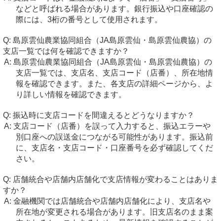
などと呼ばれる場合があります。銀行振込や口座確認の
際には、3桁の番号として使用されます。
島原雲仙農業協同組合（JA島原雲仙・島原雲仙農協）の
支店一覧では何を確認できますか？
島原雲仙農業協同組合（JA島原雲仙・島原雲仙農協）の
支店一覧では、支店名、支店コード（店番）、所在地情
報を確認できます。また、各支店の詳細ページから、よ
り詳しい情報を確認できます。
振込時に支店コードを間違えるとどうなりますか？
支店コード（店番）を誤って入力すると、振込エラーや
別口座への誤送金につながる可能性があります。振込前
に、支店名・支店コード・口座番号を必ず確認してくだ
さい。
店舗統合や店舗内店舗化で支店情報が変わることはありま
すか？
金融機関では店舗統合や店舗内店舗化により、支店名や
所在地が変更される場合があります。旧支店名のまま案