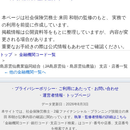
本ページは社会保険労務士 来田 和朝の監修のもと、 実務で
の利用を前提に作成しています。
掲載情報は公開資料等をもとに整理していますが、 内容が変
更される場合があります。
重要なお手続きの際は公式情報もあわせてご確認ください。
トップ
金融機関コード一覧
島原雲仙農業協同組合（JA島原雲仙・島原雲仙農協） 支店・店番一覧
← 他の金融機関一覧へ
プライバシーポリシー
ご利用にあたって
お問い合わせ
運営者情報
トップページ
データ更新日：
2026年8月3日
本サイトでは、社会保険労務士・2級ファイナンシャル・プランニング技能士の来
田 和朝が記事内容の確認に関わっています。
執筆・監修者情報の詳細はこちら
「金融機関コード･銀行コード･支店コード検索」はコード･番号や店番、支店番号
を検索できます。