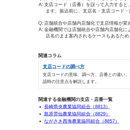
支店コード（店番）を誤って入力すると
ます。振込前に、支店名・支店コード・
店舗統合や店舗内店舗化で支店情報が変
金融機関では店舗統合や店舗内店舗化に
店名のまま案内されるケースもあるため
関連コラム
支店コードの調べ方
支店コードの意味、調べ方、店番との違い、
認時の注意点を解説します。
関連する金融機関の支店・店番一覧
長崎県央農業協同組合（8813）
島原雲仙農業協同組合（8829）
ながさき西海農業協同組合（8857）