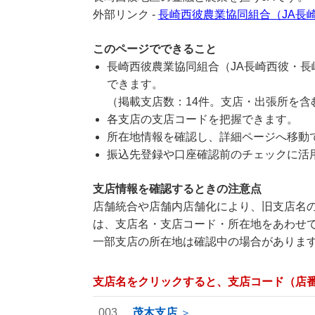
外部リンク -
長崎西彼農業協同組合（JA長
このページでできること
長崎西彼農業協同組合（JA長崎西彼・
できます。
（掲載支店数：14件。支店・出張所を含
各支店の支店コードを把握できます。
所在地情報を確認し、詳細ページへ移動
振込先登録や口座確認前のチェックに活
支店情報を確認するときの注意点
店舗統合や店舗内店舗化により、旧支店名の
は、支店名・支店コード・所在地をあわせ
一部支店の所在地は確認中の場合がありま
支店名をクリックすると、支店コード（店
003
茂木支店