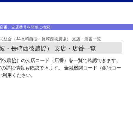
店番、支店番号を簡単に検索］
同組合（JA長崎西彼・長崎西彼農協） 支店・店番一覧
彼・長崎西彼農協） 支店・店番一覧
西彼農協）の支店コード（店番）を一覧で確認できます。
の詳細情報も確認できます。 金融機関コード（銀行コー
ご利用ください。