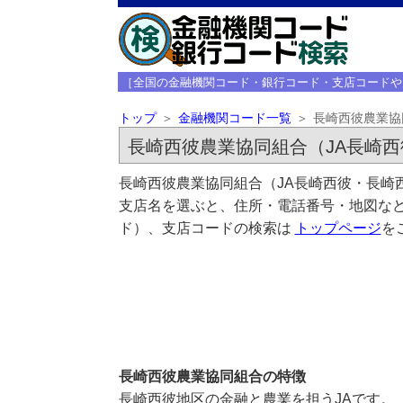
［全国の金融機関コード・銀行コード・支店コードや
トップ
金融機関コード一覧
長崎西彼農業協
長崎西彼農業協同組合（JA長崎西
長崎西彼農業協同組合（JA長崎西彼・長崎
支店名を選ぶと、住所・電話番号・地図など
ド）、支店コードの検索は
トップページ
を
長崎西彼農業協同組合の特徴
長崎西彼地区の金融と農業を担うJAです。