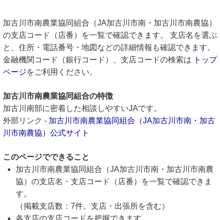
加古川市南農業協同組合（JA加古川市南・加古川市南農協）
の支店コード（店番）を一覧で確認できます。 支店名を選ぶ
と、住所・電話番号・地図などの詳細情報も確認できます。
金融機関コード（銀行コード）、支店コードの検索は
トップ
ページ
をご利用ください。
加古川市南農業協同組合の特徴
加古川南部に密着した相談しやすいJAです。
外部リンク -
加古川市南農業協同組合（JA加古川市南・加古
川市南農協）公式サイト
このページでできること
加古川市南農業協同組合（JA加古川市南・加古川市南農
協）の支店名・支店コード（店番）を一覧で確認できま
す。
（掲載支店数：7件。支店・出張所を含む）
各支店の支店コードを把握できます。