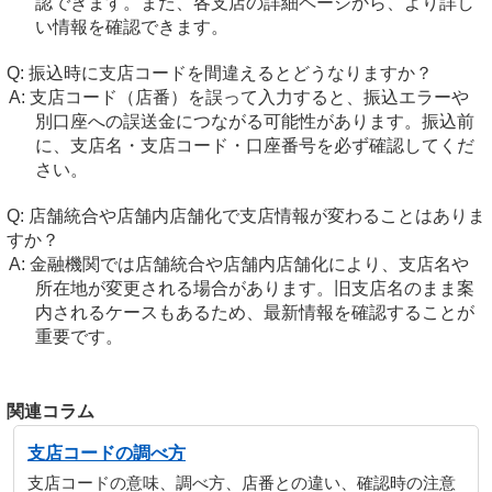
認できます。また、各支店の詳細ページから、より詳し
い情報を確認できます。
振込時に支店コードを間違えるとどうなりますか？
支店コード（店番）を誤って入力すると、振込エラーや
別口座への誤送金につながる可能性があります。振込前
に、支店名・支店コード・口座番号を必ず確認してくだ
さい。
店舗統合や店舗内店舗化で支店情報が変わることはありま
すか？
金融機関では店舗統合や店舗内店舗化により、支店名や
所在地が変更される場合があります。旧支店名のまま案
内されるケースもあるため、最新情報を確認することが
重要です。
関連コラム
支店コードの調べ方
支店コードの意味、調べ方、店番との違い、確認時の注意