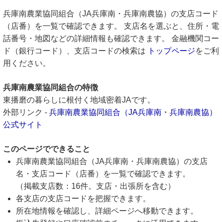
兵庫南農業協同組合（JA兵庫南・兵庫南農協）の支店コード
（店番）を一覧で確認できます。 支店名を選ぶと、住所・電
話番号・地図などの詳細情報も確認できます。 金融機関コー
ド（銀行コード）、支店コードの検索は
トップページ
をご利
用ください。
兵庫南農業協同組合の特徴
東播磨の暮らしに根付く地域密着JAです。
外部リンク -
兵庫南農業協同組合（JA兵庫南・兵庫南農協）
公式サイト
このページでできること
兵庫南農業協同組合（JA兵庫南・兵庫南農協）の支店
名・支店コード（店番）を一覧で確認できます。
（掲載支店数：16件。支店・出張所を含む）
各支店の支店コードを把握できます。
所在地情報を確認し、詳細ページへ移動できます。