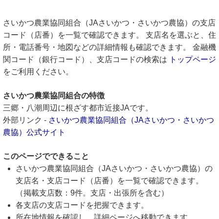
さいかつ農業協同組合（JAさいかつ・さいかつ農協）の支店
コード（店番）を一覧で確認できます。 支店名を選ぶと、住
所・電話番号・地図などの詳細情報も確認できます。 金融機
関コード（銀行コード）、支店コードの検索は
トップページ
をご利用ください。
さいかつ農業協同組合の特徴
三郷・八潮周辺に根ざす都市近接JAです。
外部リンク -
さいかつ農業協同組合（JAさいかつ・さいかつ
農協）公式サイト
このページでできること
さいかつ農業協同組合（JAさいかつ・さいかつ農協）の
支店名・支店コード（店番）を一覧で確認できます。
（掲載支店数：9件。支店・出張所を含む）
各支店の支店コードを把握できます。
所在地情報を確認し、詳細ページへ移動できます。