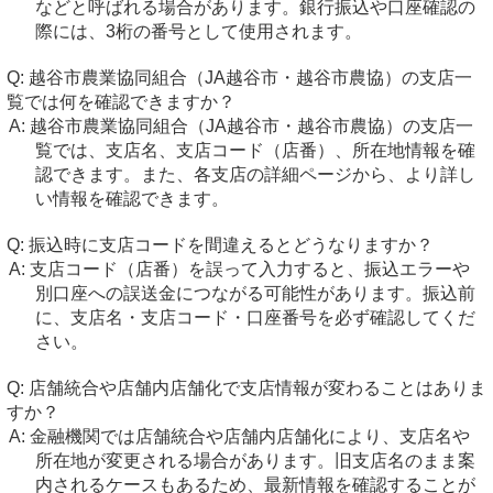
などと呼ばれる場合があります。銀行振込や口座確認の
際には、3桁の番号として使用されます。
越谷市農業協同組合（JA越谷市・越谷市農協）の支店一
覧では何を確認できますか？
越谷市農業協同組合（JA越谷市・越谷市農協）の支店一
覧では、支店名、支店コード（店番）、所在地情報を確
認できます。また、各支店の詳細ページから、より詳し
い情報を確認できます。
振込時に支店コードを間違えるとどうなりますか？
支店コード（店番）を誤って入力すると、振込エラーや
別口座への誤送金につながる可能性があります。振込前
に、支店名・支店コード・口座番号を必ず確認してくだ
さい。
店舗統合や店舗内店舗化で支店情報が変わることはありま
すか？
金融機関では店舗統合や店舗内店舗化により、支店名や
所在地が変更される場合があります。旧支店名のまま案
内されるケースもあるため、最新情報を確認することが