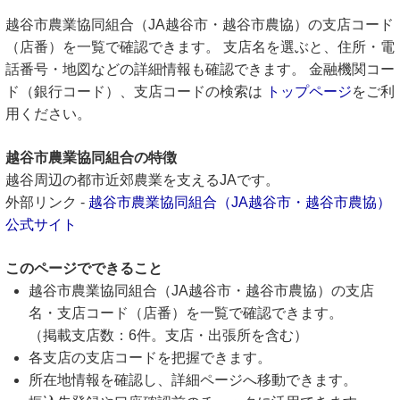
越谷市農業協同組合（JA越谷市・越谷市農協）の支店コード
（店番）を一覧で確認できます。 支店名を選ぶと、住所・電
話番号・地図などの詳細情報も確認できます。 金融機関コー
ド（銀行コード）、支店コードの検索は
トップページ
をご利
用ください。
越谷市農業協同組合の特徴
越谷周辺の都市近郊農業を支えるJAです。
外部リンク -
越谷市農業協同組合（JA越谷市・越谷市農協）
公式サイト
このページでできること
越谷市農業協同組合（JA越谷市・越谷市農協）の支店
名・支店コード（店番）を一覧で確認できます。
（掲載支店数：6件。支店・出張所を含む）
各支店の支店コードを把握できます。
所在地情報を確認し、詳細ページへ移動できます。