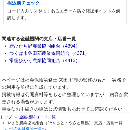
振込前チェック
コード入力ミスやよくあるエラーを防ぐ確認ポイントを解
説します。
関連する金融機関の支店・店番一覧
新ひたち野農業協同組合（4394）
つくば市谷田部農業協同組合（4371）
常総ひかり農業協同組合（4413）
本ページは社会保険労務士 来田 和朝の監修のもと、 実務で
の利用を前提に作成しています。
掲載情報は公開資料等をもとに整理していますが、 内容が変
更される場合があります。
重要なお手続きの際は公式情報もあわせてご確認ください。
トップ
金融機関コード一覧
やさと農業協同組合（JAやさと・やさと農協） 支店・店番一覧
← 他の金融機関一覧へ