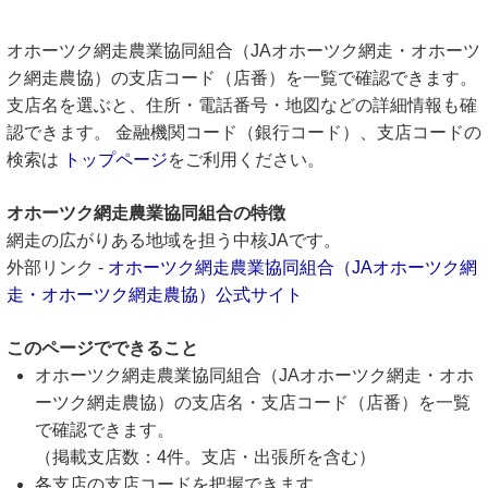
オホーツク網走農業協同組合（JAオホーツク網走・オホーツ
ク網走農協）の支店コード（店番）を一覧で確認できます。
支店名を選ぶと、住所・電話番号・地図などの詳細情報も確
認できます。 金融機関コード（銀行コード）、支店コードの
検索は
トップページ
をご利用ください。
オホーツク網走農業協同組合の特徴
網走の広がりある地域を担う中核JAです。
外部リンク -
オホーツク網走農業協同組合（JAオホーツク網
走・オホーツク網走農協）公式サイト
このページでできること
オホーツク網走農業協同組合（JAオホーツク網走・オホ
ーツク網走農協）の支店名・支店コード（店番）を一覧
で確認できます。
（掲載支店数：4件。支店・出張所を含む）
各支店の支店コードを把握できます。