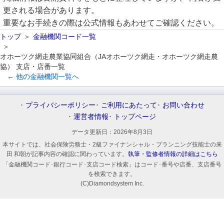
更される場合があります。
重要なお手続きの際は公式情報もあわせてご確認ください。
トップ
金融機関コード一覧
オホーツク網走農業協同組合（JAオホーツク網走・オホーツク網走農
協） 支店・店番一覧
← 他の金融機関一覧へ
プライバシーポリシー
ご利用にあたって
お問い合わせ
運営者情報
トップページ
データ更新日：
2026年8月3日
本サイトでは、社会保険労務士・2級ファイナンシャル・プランニング技能士の来
田 和朝が記事内容の確認に関わっています。
執筆・監修者情報の詳細はこちら
「金融機関コード･銀行コード･支店コード検索」はコード･番号や店番、支店番号
を検索できます。
(C)Diamondsystem Inc.