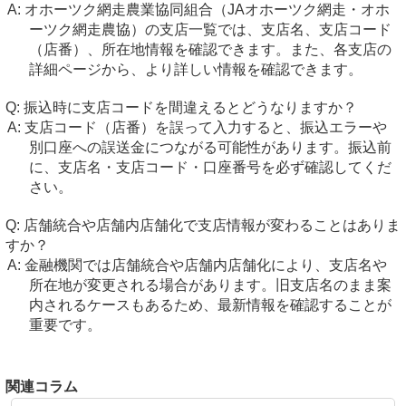
オホーツク網走農業協同組合（JAオホーツク網走・オホ
ーツク網走農協）の支店一覧では、支店名、支店コード
（店番）、所在地情報を確認できます。また、各支店の
詳細ページから、より詳しい情報を確認できます。
振込時に支店コードを間違えるとどうなりますか？
支店コード（店番）を誤って入力すると、振込エラーや
別口座への誤送金につながる可能性があります。振込前
に、支店名・支店コード・口座番号を必ず確認してくだ
さい。
店舗統合や店舗内店舗化で支店情報が変わることはありま
すか？
金融機関では店舗統合や店舗内店舗化により、支店名や
所在地が変更される場合があります。旧支店名のまま案
内されるケースもあるため、最新情報を確認することが
重要です。
関連コラム