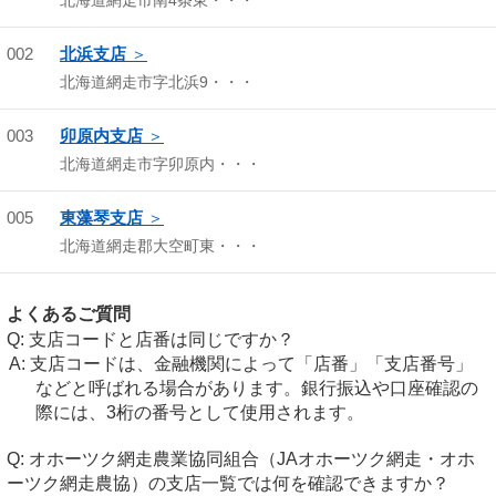
北海道網走市南4条東・・・
002
北浜支店
北海道網走市字北浜9・・・
003
卯原内支店
北海道網走市字卯原内・・・
005
東藻琴支店
北海道網走郡大空町東・・・
よくあるご質問
支店コードと店番は同じですか？
支店コードは、金融機関によって「店番」「支店番号」
などと呼ばれる場合があります。銀行振込や口座確認の
際には、3桁の番号として使用されます。
オホーツク網走農業協同組合（JAオホーツク網走・オホ
ーツク網走農協）の支店一覧では何を確認できますか？