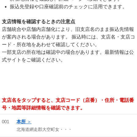
振込先登録や口座確認前のチェックに活用できます。
支店情報を確認するときの注意点
店舗統合や店舗内店舗化により、旧支店名のまま振込先情報
が案内される場合があります。 振込時には、支店名・支店コ
ード・所在地をあわせて確認してください。
一部支店の所在地は確認中の場合があります。最新情報は公
式サイトをご確認ください。
支店名をタップすると、支店コード（店番）・住所・電話番
号・地図等詳細情報を確認できます。
001
本所
北海道網走郡大空町女・・・