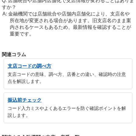
店舗統合や店舗内店舗化で支店情報が変わることはありま
すか？
金融機関では店舗統合や店舗内店舗化により、支店名や
所在地が変更される場合があります。旧支店名のまま案
内されるケースもあるため、最新情報を確認することが
重要です。
関連コラム
支店コードの調べ方
支店コードの意味、調べ方、店番との違い、確認時の注意
点を解説します。
振込前チェック
コード入力ミスやよくあるエラーを防ぐ確認ポイントを解
説します。