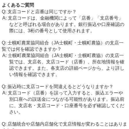
よくあるご質問
支店コードと店番は同じですか？
支店コードは、金融機関によって「店番」「支店番号」
などと呼ばれる場合があります。銀行振込や口座確認の
際には、3桁の番号として使用されます。
士幌町農業協同組合（JA士幌町・士幌町農協）の支店一
覧では何を確認できますか？
士幌町農業協同組合（JA士幌町・士幌町農協）の支店一
覧では、支店名、支店コード（店番）、所在地情報を確
認できます。また、各支店の詳細ページから、より詳し
い情報を確認できます。
振込時に支店コードを間違えるとどうなりますか？
支店コード（店番）を誤って入力すると、振込エラーや
別口座への誤送金につながる可能性があります。振込前
に、支店名・支店コード・口座番号を必ず確認してくだ
さい。
店舗統合や店舗内店舗化で支店情報が変わることはありま