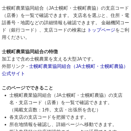
士幌町農業協同組合（JA士幌町・士幌町農協）の支店コード
（店番）を一覧で確認できます。 支店名を選ぶと、住所・電
話番号・地図などの詳細情報も確認できます。 金融機関コー
ド（銀行コード）、支店コードの検索は
トップページ
をご利
用ください。
士幌町農業協同組合の特徴
加工まで含め士幌農業を支える大型JAです。
外部リンク -
士幌町農業協同組合（JA士幌町・士幌町農協）
公式サイト
このページでできること
士幌町農業協同組合（JA士幌町・士幌町農協）の支店
名・支店コード（店番）を一覧で確認できます。
（掲載支店数：1件。支店・出張所を含む）
各支店の支店コードを把握できます。
所在地情報を確認し、詳細ページへ移動できます。