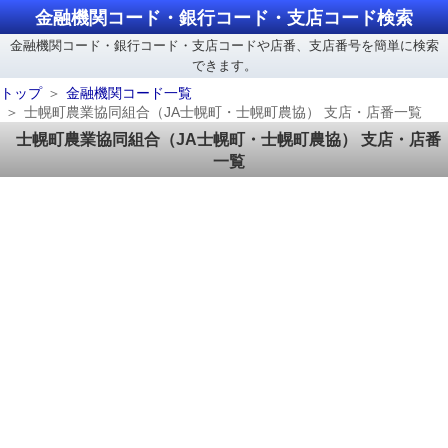
金融機関コード・銀行コード・支店コード検索
金融機関コード・銀行コード・支店コードや店番、支店番号を簡単に検索
できます。
トップ
金融機関コード一覧
士幌町農業協同組合（JA士幌町・士幌町農協） 支店・店番一覧
士幌町農業協同組合（JA士幌町・士幌町農協） 支店・店番
一覧