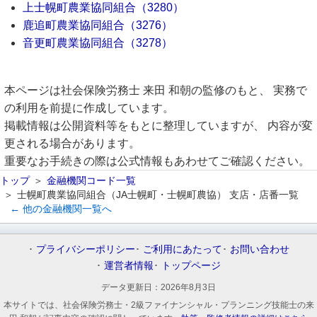
上士幌町農業協同組合（3280）
鹿追町農業協同組合（3276）
音更町農業協同組合（3278）
本ページは社会保険労務士 来田 和朝の監修のもと、 実務で
の利用を前提に作成しています。
掲載情報は公開資料等をもとに整理していますが、 内容が変
更される場合があります。
重要なお手続きの際は公式情報もあわせてご確認ください。
トップ
金融機関コード一覧
士幌町農業協同組合（JA士幌町・士幌町農協） 支店・店番一覧
← 他の金融機関一覧へ
プライバシーポリシー
ご利用にあたって
お問い合わせ
運営者情報
トップページ
データ更新日：
2026年8月3日
本サイトでは、社会保険労務士・2級ファイナンシャル・プランニング技能士の来