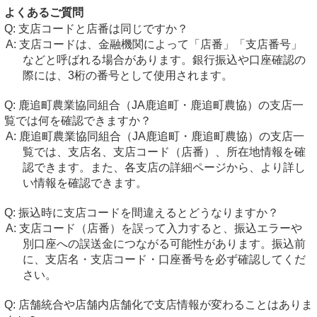
よくあるご質問
支店コードと店番は同じですか？
支店コードは、金融機関によって「店番」「支店番号」
などと呼ばれる場合があります。銀行振込や口座確認の
際には、3桁の番号として使用されます。
鹿追町農業協同組合（JA鹿追町・鹿追町農協）の支店一
覧では何を確認できますか？
鹿追町農業協同組合（JA鹿追町・鹿追町農協）の支店一
覧では、支店名、支店コード（店番）、所在地情報を確
認できます。また、各支店の詳細ページから、より詳し
い情報を確認できます。
振込時に支店コードを間違えるとどうなりますか？
支店コード（店番）を誤って入力すると、振込エラーや
別口座への誤送金につながる可能性があります。振込前
に、支店名・支店コード・口座番号を必ず確認してくだ
さい。
店舗統合や店舗内店舗化で支店情報が変わることはありま