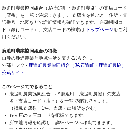
鹿追町農業協同組合（JA鹿追町・鹿追町農協）の支店コード
（店番）を一覧で確認できます。 支店名を選ぶと、住所・電
話番号・地図などの詳細情報も確認できます。 金融機関コー
ド（銀行コード）、支店コードの検索は
トップページ
をご利
用ください。
鹿追町農業協同組合の特徴
山麓の鹿追農業と地域生活を支えるJAです。
外部リンク -
鹿追町農業協同組合（JA鹿追町・鹿追町農協）
公式サイト
このページでできること
鹿追町農業協同組合（JA鹿追町・鹿追町農協）の支店
名・支店コード（店番）を一覧で確認できます。
（掲載支店数：1件。支店・出張所を含む）
各支店の支店コードを把握できます。
所在地情報を確認し、詳細ページへ移動できます。