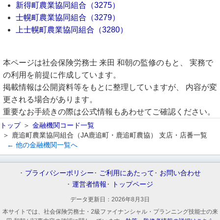
新得町農業協同組合（3275）
士幌町農業協同組合（3279）
上士幌町農業協同組合（3280）
本ページは社会保険労務士 来田 和朝の監修のもと、 実務で
の利用を前提に作成しています。
掲載情報は公開資料等をもとに整理していますが、 内容が変
更される場合があります。
重要なお手続きの際は公式情報もあわせてご確認ください。
トップ
金融機関コード一覧
鹿追町農業協同組合（JA鹿追町・鹿追町農協） 支店・店番一覧
← 他の金融機関一覧へ
プライバシーポリシー
ご利用にあたって
お問い合わせ
運営者情報
トップページ
データ更新日：
2026年8月3日
本サイトでは、社会保険労務士・2級ファイナンシャル・プランニング技能士の来