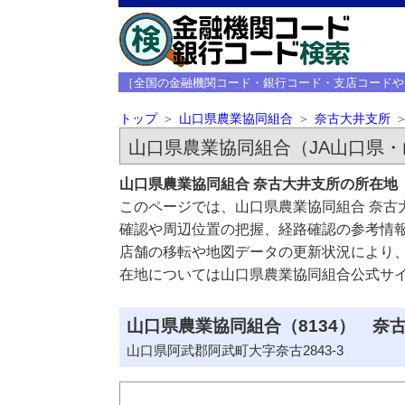
［全国の金融機関コード・銀行コード・支店コードや
トップ
山口県農業協同組合
奈古大井支所
山口県農業協同組合（JA山口県
山口県農業協同組合 奈古大井支所の所在地
このページでは、山口県農業協同組合 奈古
確認や周辺位置の把握、経路確認の参考情
店舗の移転や地図データの更新状況により
在地については山口県農業協同組合公式サ
山口県農業協同組合（8134） 奈古
山口県阿武郡阿武町大字奈古2843-3