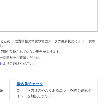
。
ているため、 位置情報の精度や地図データの更新状況により、 実際
す。
の情報が反映されていない場合があります。
の一次情報をご確認ください。
せ
よりご連絡ください。
振込前チェック
確
コード入力ミスやよくあるエラーを防ぐ確認ポ
イントを解説します。