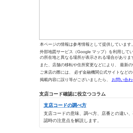
本ページの情報は参考情報として提供しています
外部地図サービス（Google マップ）を利用し
の所在地と異なる場所が表示される場合がありま
また、店舗の移転や住所変更などにより、 最新
ご来店の際には、 必ず金融機関公式サイトなど
掲載内容に誤り等がございましたら、
お問い合わ
支店コード確認に役立つコラム
支店コードの調べ方
支店コードの意味、調べ方、店番との違い、
認時の注意点を解説します。