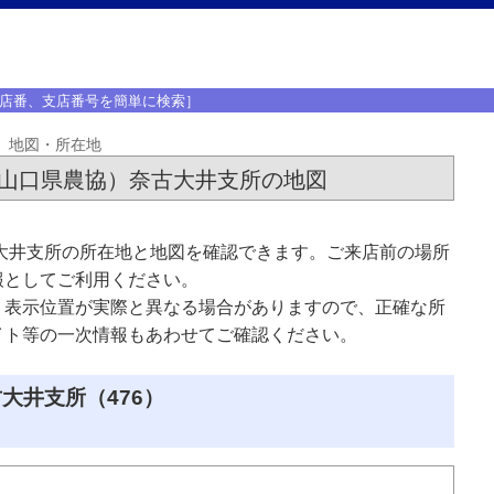
店番、支店番号を簡単に検索］
地図・所在地
・山口県農協）奈古大井支所の地図
大井支所の所在地と地図を確認できます。ご来店前の場所
報としてご利用ください。
、表示位置が実際と異なる場合がありますので、正確な所
イト等の一次情報もあわせてご確認ください。
大井支所（476）