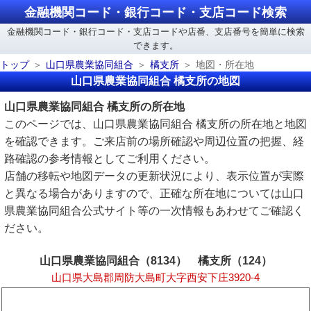
金融機関コード・銀行コード・支店コード検索
金融機関コード・銀行コード・支店コードや店番、支店番号を簡単に検索
できます。
トップ
山口県農業協同組合
橘支所
地図・所在地
山口県農業協同組合 橘支所の地図
山口県農業協同組合 橘支所の所在地
このページでは、山口県農業協同組合 橘支所の所在地と地図
を確認できます。ご来店前の場所確認や周辺位置の把握、経
路確認の参考情報としてご利用ください。
店舗の移転や地図データの更新状況により、表示位置が実際
と異なる場合がありますので、正確な所在地については山口
県農業協同組合公式サイト等の一次情報もあわせてご確認く
ださい。
山口県農業協同組合（8134） 橘支所（124）
山口県大島郡周防大島町大字西安下庄3920-4