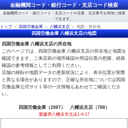
金融機関コード・銀行コード・支店コード検索
金融機関コード・銀行コード・支店コードや店番、支店番号を簡単に検索
できます。
トップ
四国労働金庫
八幡浜支店
地図・所在地
四国労働金庫 八幡浜支店の地図
四国労働金庫 八幡浜支店の所在地
このページでは、四国労働金庫 八幡浜支店の所在地と地図を
確認できます。ご来店前の場所確認や周辺位置の把握、経路
確認の参考情報としてご利用ください。
店舗の移転や地図データの更新状況により、表示位置が実際
と異なる場合がありますので、正確な所在地については四国
労働金庫公式サイト等の一次情報もあわせてご確認くださ
い。
四国労働金庫（2987） 八幡浜支店（788）
愛媛県八幡浜市北浜1-4-17