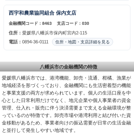
西宇和農業協同組合
保内支店
金融機関コード：
8463
支店コード：
030
住所：
愛媛県八幡浜市保内町宮内2-115
電話：
0894-36-0111
住所・地図・支店詳細を見る
八幡浜市の金融機関の特徴
愛媛県八幡浜市では、港湾機能、卸売・流通、柑橘、漁業が
地域経済を形づくっており、金融機関にも生活密着型の機能
と事業支援の両方が求められています。個人の生活口座を中
心とした日常利用だけでなく、地元企業や個人事業者の資金
管理、仕入れ・販売に伴う決済需要まで支える金融環境が整
っているのが特徴です。卸売市場や港湾利用と結び付いた資
金移動があるため、事業者向けの振込需要が日常の生活金融
と並行して発生しやすい地域です。