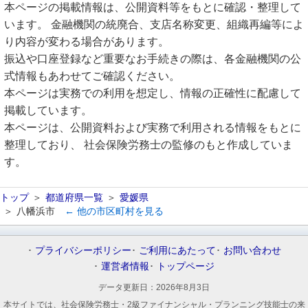
本ページの掲載情報は、公開資料等をもとに確認・整理して
います。 金融機関の統廃合、支店名称変更、組織再編等によ
り内容が変わる場合があります。
振込や口座登録など重要なお手続きの際は、各金融機関の公
式情報もあわせてご確認ください。
本ページは実務での利用を想定し、情報の正確性に配慮して
掲載しています。
本ページは、公開資料および実務で利用される情報をもとに
整理しており、 社会保険労務士の監修のもと作成していま
す。
トップ
都道府県一覧
愛媛県
八幡浜市
← 他の市区町村を見る
プライバシーポリシー
ご利用にあたって
お問い合わせ
運営者情報
トップページ
データ更新日：
2026年8月3日
本サイトでは、社会保険労務士・2級ファイナンシャル・プランニング技能士の来