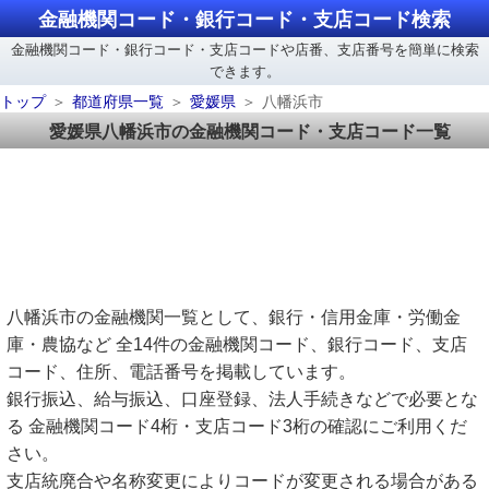
金融機関コード・銀行コード・支店コード検索
金融機関コード・銀行コード・支店コードや店番、支店番号を簡単に検索
できます。
トップ
都道府県一覧
愛媛県
八幡浜市
愛媛県八幡浜市の金融機関コード・支店コード一覧
八幡浜市の金融機関一覧として、銀行・信用金庫・労働金
庫・農協など 全14件の金融機関コード、銀行コード、支店
コード、住所、電話番号を掲載しています。
銀行振込、給与振込、口座登録、法人手続きなどで必要とな
る 金融機関コード4桁・支店コード3桁の確認にご利用くだ
さい。
支店統廃合や名称変更によりコードが変更される場合がある