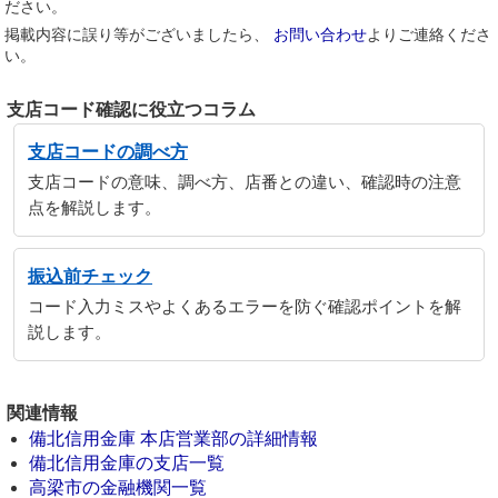
ださい。
掲載内容に誤り等がございましたら、
お問い合わせ
よりご連絡くださ
い。
支店コード確認に役立つコラム
支店コードの調べ方
支店コードの意味、調べ方、店番との違い、確認時の注意
点を解説します。
振込前チェック
コード入力ミスやよくあるエラーを防ぐ確認ポイントを解
説します。
関連情報
備北信用金庫 本店営業部の詳細情報
備北信用金庫の支店一覧
高梁市の金融機関一覧