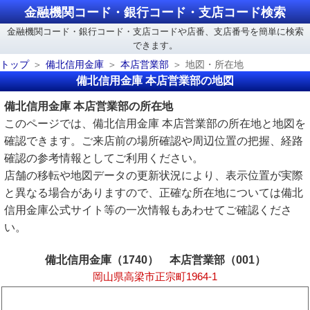
金融機関コード・銀行コード・支店コード検索
金融機関コード・銀行コード・支店コードや店番、支店番号を簡単に検索
できます。
トップ
備北信用金庫
本店営業部
地図・所在地
備北信用金庫 本店営業部の地図
備北信用金庫 本店営業部の所在地
このページでは、備北信用金庫 本店営業部の所在地と地図を
確認できます。ご来店前の場所確認や周辺位置の把握、経路
確認の参考情報としてご利用ください。
店舗の移転や地図データの更新状況により、表示位置が実際
と異なる場合がありますので、正確な所在地については備北
信用金庫公式サイト等の一次情報もあわせてご確認くださ
い。
備北信用金庫（1740） 本店営業部（001）
岡山県高梁市正宗町1964-1