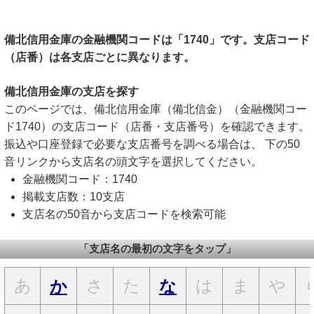
備北信用金庫の金融機関コードは「1740」です。支店コード
（店番）は各支店ごとに異なります。
備北信用金庫の支店を探す
このページでは、備北信用金庫（備北信金）（金融機関コー
ド1740）の支店コード（店番・支店番号）を確認できます。
振込や口座登録で必要な支店番号を調べる場合は、 下の50
音リンクから支店名の頭文字を選択してください。
金融機関コード：1740
掲載支店数：10支店
支店名の50音から支店コードを検索可能
「支店名の最初の文字をタップ」
あ
さ
た
は
ま
や
か
な