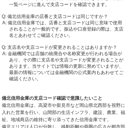
一覧ページに進んで支店コードを確認できます。
備北信用金庫の店番と支店コードは同じですか？
備北信用金庫では、店番と支店コードは同じ意味で使用
されることが一般的です。振込や口座登録の際は、支店
名とあわせてご確認ください。
支店名や支店コードが変更されることはありますか？
金融機関では店舗の統廃合や名称変更が行われる場合が
あり、その際に支店名や支店コードが変更されることが
あります。当サイトでは情報の更新に努めていますが、
最新の情報については金融機関の公式案内もあわせてご
確認ください。
備北信用金庫の支店コード確認で意識したいこと
備北信用金庫は、高梁市や新見市など岡山県北西部を視野に
入れた営業を行い、山間部の生活インフラ、建設、農業、福
祉、地域商店の維持に寄り添ってきた信用金庫です。
備北エリアは人口が分散し、移動距離や商圏の広さが都市部