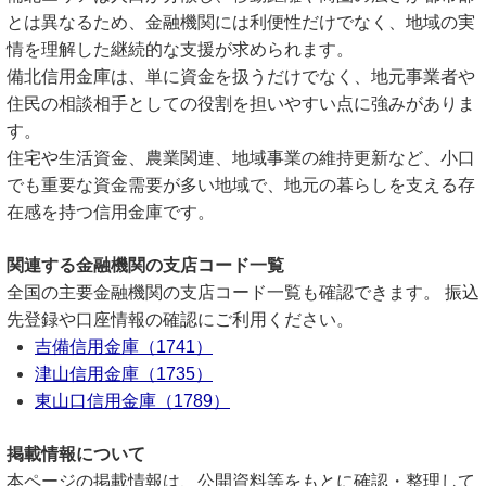
とは異なるため、金融機関には利便性だけでなく、地域の実
情を理解した継続的な支援が求められます。
備北信用金庫は、単に資金を扱うだけでなく、地元事業者や
住民の相談相手としての役割を担いやすい点に強みがありま
す。
住宅や生活資金、農業関連、地域事業の維持更新など、小口
でも重要な資金需要が多い地域で、地元の暮らしを支える存
在感を持つ信用金庫です。
関連する金融機関の支店コード一覧
全国の主要金融機関の支店コード一覧も確認できます。 振込
先登録や口座情報の確認にご利用ください。
吉備信用金庫（1741）
津山信用金庫（1735）
東山口信用金庫（1789）
掲載情報について
本ページの掲載情報は、公開資料等をもとに確認・整理して