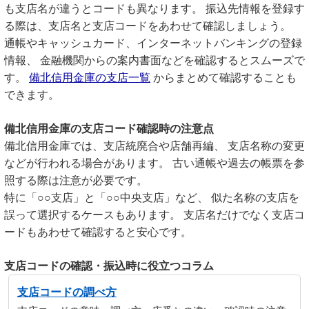
も支店名が違うとコードも異なります。 振込先情報を登録す
る際は、支店名と支店コードをあわせて確認しましょう。
通帳やキャッシュカード、インターネットバンキングの登録
情報、 金融機関からの案内書面などを確認するとスムーズで
す。
備北信用金庫の支店一覧
からまとめて確認することも
できます。
備北信用金庫の支店コード確認時の注意点
備北信用金庫では、支店統廃合や店舗再編、 支店名称の変更
などが行われる場合があります。 古い通帳や過去の帳票を参
照する際は注意が必要です。
特に「○○支店」と「○○中央支店」など、 似た名称の支店を
誤って選択するケースもあります。 支店名だけでなく支店コ
ードもあわせて確認すると安心です。
支店コードの確認・振込時に役立つコラム
支店コードの調べ方