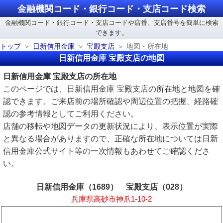
金融機関コード・銀行コード・支店コード検索
金融機関コード・銀行コード・支店コードや店番、支店番号を簡単に検索
できます。
トップ
日新信用金庫
宝殿支店
地図・所在地
日新信用金庫 宝殿支店の地図
日新信用金庫 宝殿支店の所在地
このページでは、日新信用金庫 宝殿支店の所在地と地図を確
認できます。ご来店前の場所確認や周辺位置の把握、経路確
認の参考情報としてご利用ください。
店舗の移転や地図データの更新状況により、表示位置が実際
と異なる場合がありますので、正確な所在地については日新
信用金庫公式サイト等の一次情報もあわせてご確認くださ
い。
日新信用金庫（1689） 宝殿支店（028）
兵庫県高砂市神爪1-10-2