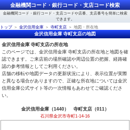
金融機関コード・銀行コード・支店コード検索
金融機関コード・銀行コード・支店コードや店番、支店番号を簡単に検索
できます。
トップ
金沢信用金庫
寺町支店
地図・所在地
金沢信用金庫 寺町支店の地図
金沢信用金庫 寺町支店の所在地
このページでは、金沢信用金庫 寺町支店の所在地と地図を確
認できます。ご来店前の場所確認や周辺位置の把握、経路確
認の参考情報としてご利用ください。
店舗の移転や地図データの更新状況により、表示位置が実際
と異なる場合がありますので、正確な所在地については金沢
信用金庫公式サイト等の一次情報もあわせてご確認くださ
い。
金沢信用金庫（1440） 寺町支店（011）
石川県金沢市寺町1-14-16