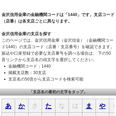
金沢信用金庫の金融機関コードは「1440」です。支店コード
（店番）は各支店ごとに異なります。
金沢信用金庫の支店を探す
このページでは、金沢信用金庫（金沢信金）（金融機関コー
ド1440）の支店コード（店番・支店番号）を確認できます。
振込や口座登録で必要な支店番号を調べる場合は、 下の50
音リンクから支店名の頭文字を選択してください。
金融機関コード：1440
掲載支店数：30支店
支店名の50音から支店コードを検索可能
「支店名の最初の文字をタップ」
さ
な
は
あ
か
た
ま
や