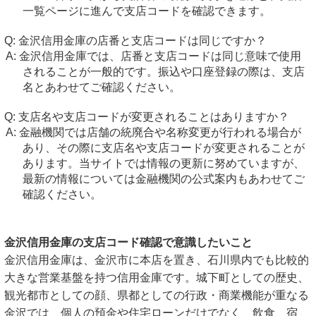
一覧ページに進んで支店コードを確認できます。
金沢信用金庫の店番と支店コードは同じですか？
金沢信用金庫では、店番と支店コードは同じ意味で使用
されることが一般的です。振込や口座登録の際は、支店
名とあわせてご確認ください。
支店名や支店コードが変更されることはありますか？
金融機関では店舗の統廃合や名称変更が行われる場合が
あり、その際に支店名や支店コードが変更されることが
あります。当サイトでは情報の更新に努めていますが、
最新の情報については金融機関の公式案内もあわせてご
確認ください。
金沢信用金庫の支店コード確認で意識したいこと
金沢信用金庫は、金沢市に本店を置き、石川県内でも比較的
大きな営業基盤を持つ信用金庫です。城下町としての歴史、
観光都市としての顔、県都としての行政・商業機能が重なる
金沢では、個人の預金や住宅ローンだけでなく、飲食、宿