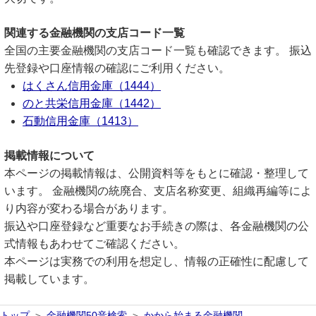
関連する金融機関の支店コード一覧
全国の主要金融機関の支店コード一覧も確認できます。 振込
先登録や口座情報の確認にご利用ください。
はくさん信用金庫（1444）
のと共栄信用金庫（1442）
石動信用金庫（1413）
掲載情報について
本ページの掲載情報は、公開資料等をもとに確認・整理して
います。 金融機関の統廃合、支店名称変更、組織再編等によ
り内容が変わる場合があります。
振込や口座登録など重要なお手続きの際は、各金融機関の公
式情報もあわせてご確認ください。
本ページは実務での利用を想定し、情報の正確性に配慮して
掲載しています。
トップ
金融機関50音検索
かから始まる金融機関