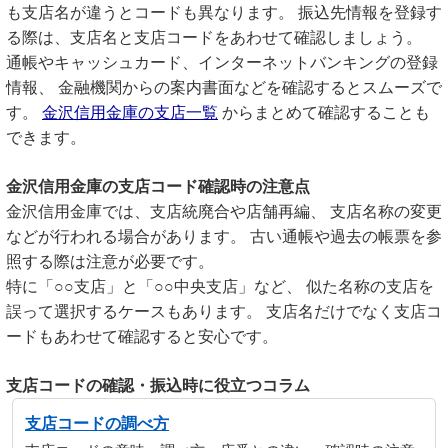
も支店名が違うとコードも異なります。 振込先情報を登録す
る際は、支店名と支店コードをあわせて確認しましょう。
通帳やキャッシュカード、インターネットバンキングの登録
情報、 金融機関からの案内書面などを確認するとスムーズで
す。
金沢信用金庫の支店一覧
からまとめて確認することも
できます。
金沢信用金庫の支店コード確認時の注意点
金沢信用金庫では、支店統廃合や店舗再編、 支店名称の変更
などが行われる場合があります。 古い通帳や過去の帳票を参
照する際は注意が必要です。
特に「○○支店」と「○○中央支店」など、 似た名称の支店を
誤って選択するケースもあります。 支店名だけでなく支店コ
ードもあわせて確認すると安心です。
支店コードの確認・振込時に役立つコラム
支店コードの調べ方