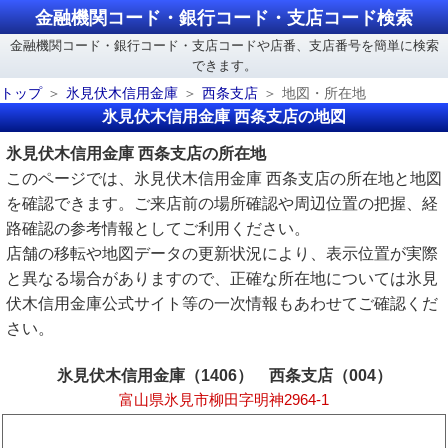
金融機関コード・銀行コード・支店コード検索
金融機関コード・銀行コード・支店コードや店番、支店番号を簡単に検索
できます。
トップ
氷見伏木信用金庫
西条支店
地図・所在地
氷見伏木信用金庫 西条支店の地図
氷見伏木信用金庫 西条支店の所在地
このページでは、氷見伏木信用金庫 西条支店の所在地と地図
を確認できます。ご来店前の場所確認や周辺位置の把握、経
路確認の参考情報としてご利用ください。
店舗の移転や地図データの更新状況により、表示位置が実際
と異なる場合がありますので、正確な所在地については氷見
伏木信用金庫公式サイト等の一次情報もあわせてご確認くだ
さい。
氷見伏木信用金庫（1406） 西条支店（004）
富山県氷見市柳田字明神2964-1