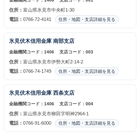
金融機関コード：
1406
支店コード：
001
住所：
富山県氷見市中央町1-30
電話：
0766-72-4141
住所・地図・支店詳細を見る
氷見伏木信用金庫
南部支店
金融機関コード：
1406
支店コード：
003
住所：
富山県氷見市伊勢大町2-14-2
電話：
0766-74-1749
住所・地図・支店詳細を見る
氷見伏木信用金庫
西条支店
金融機関コード：
1406
支店コード：
004
住所：
富山県氷見市柳田字明神2964-1
電話：
0766-91-6000
住所・地図・支店詳細を見る