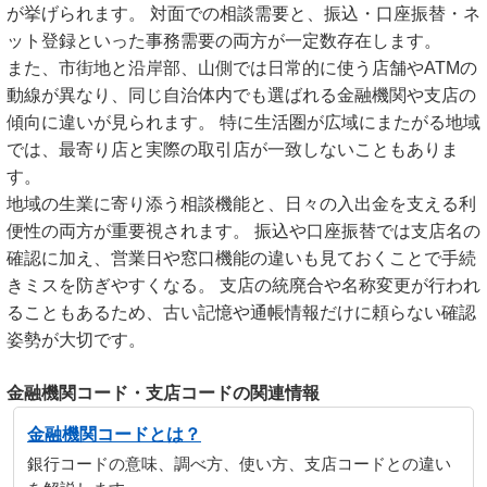
が挙げられます。 対面での相談需要と、振込・口座振替・ネ
ット登録といった事務需要の両方が一定数存在します。
また、市街地と沿岸部、山側では日常的に使う店舗やATMの
動線が異なり、同じ自治体内でも選ばれる金融機関や支店の
傾向に違いが見られます。 特に生活圏が広域にまたがる地域
では、最寄り店と実際の取引店が一致しないこともありま
す。
地域の生業に寄り添う相談機能と、日々の入出金を支える利
便性の両方が重要視されます。 振込や口座振替では支店名の
確認に加え、営業日や窓口機能の違いも見ておくことで手続
きミスを防ぎやすくなる。 支店の統廃合や名称変更が行われ
ることもあるため、古い記憶や通帳情報だけに頼らない確認
姿勢が大切です。
金融機関コード・支店コードの関連情報
金融機関コードとは？
銀行コードの意味、調べ方、使い方、支店コードとの違い