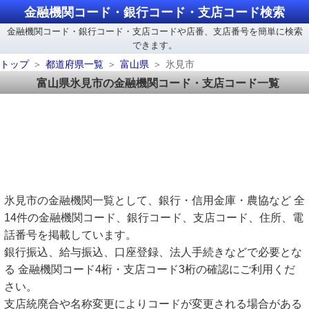
金融機関コード・銀行コード・支店コード検索
金融機関コード・銀行コード・支店コードや店番、支店番号を簡単に検索
できます。
トップ
都道府県一覧
富山県
氷見市
富山県氷見市の金融機関コード・支店コード一覧
氷見市の金融機関一覧として、銀行・信用金庫・農協など 全
14件の金融機関コード、銀行コード、支店コード、住所、電
話番号を掲載しています。
銀行振込、給与振込、口座登録、法人手続きなどで必要とな
る 金融機関コード4桁・支店コード3桁の確認にご利用くだ
さい。
支店統廃合や名称変更によりコードが変更される場合がある