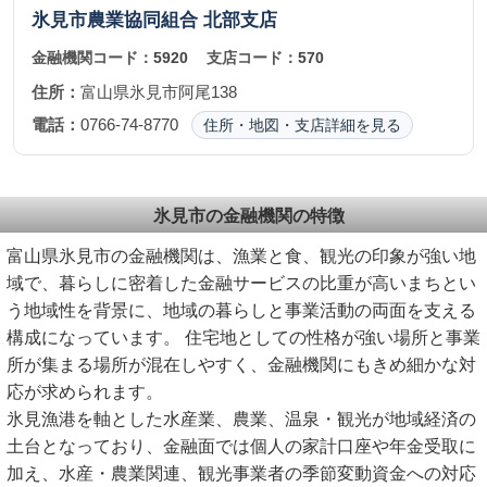
氷見市農業協同組合
北部支店
金融機関コード：
5920
支店コード：
570
住所：
富山県氷見市阿尾138
電話：
0766-74-8770
住所・地図・支店詳細を見る
氷見市の金融機関の特徴
富山県氷見市の金融機関は、漁業と食、観光の印象が強い地
域で、暮らしに密着した金融サービスの比重が高いまちとい
う地域性を背景に、地域の暮らしと事業活動の両面を支える
構成になっています。 住宅地としての性格が強い場所と事業
所が集まる場所が混在しやすく、金融機関にもきめ細かな対
応が求められます。
氷見漁港を軸とした水産業、農業、温泉・観光が地域経済の
土台となっており、金融面では個人の家計口座や年金受取に
加え、水産・農業関連、観光事業者の季節変動資金への対応