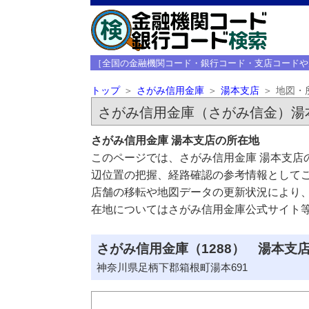
［全国の金融機関コード・銀行コード・支店コードや
トップ
さがみ信用金庫
湯本支店
地図・
さがみ信用金庫（さがみ信金）湯
さがみ信用金庫 湯本支店の所在地
このページでは、さがみ信用金庫 湯本支店
辺位置の把握、経路確認の参考情報として
店舗の移転や地図データの更新状況により
在地についてはさがみ信用金庫公式サイト
さがみ信用金庫（1288） 湯本支店
神奈川県足柄下郡箱根町湯本691