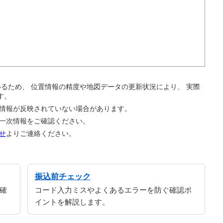
。
ているため、 位置情報の精度や地図データの更新状況により、 実際
す。
の情報が反映されていない場合があります。
の一次情報をご確認ください。
せ
よりご連絡ください。
振込前チェック
確
コード入力ミスやよくあるエラーを防ぐ確認ポ
イントを解説します。