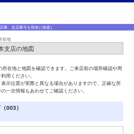
店番、支店番号を簡単に検索］
所在地
本支店の地図
の所在地と地図を確認できます。ご来店前の場所確認や周
ご利用ください。
、表示位置が実際と異なる場合がありますので、正確な所
等の一次情報もあわせてご確認ください。
（003）