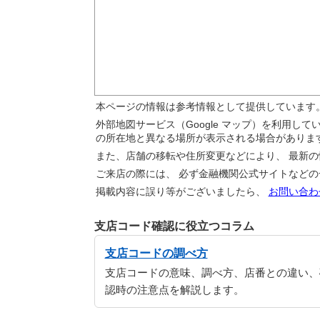
本ページの情報は参考情報として提供しています
外部地図サービス（Google マップ）を利用し
の所在地と異なる場所が表示される場合がありま
また、店舗の移転や住所変更などにより、 最新
ご来店の際には、 必ず金融機関公式サイトなど
掲載内容に誤り等がございましたら、
お問い合わ
支店コード確認に役立つコラム
支店コードの調べ方
支店コードの意味、調べ方、店番との違い、
認時の注意点を解説します。