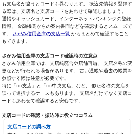
も支店名が違うとコードも異なります。 振込先情報を登録す
る際は、支店名と支店コードをあわせて確認しましょう。
通帳やキャッシュカード、インターネットバンキングの登録
情報、 金融機関からの案内書面などを確認するとスムーズで
す。
さがみ信用金庫の支店一覧
からまとめて確認すること
もできます。
さがみ信用金庫の支店コード確認時の注意点
さがみ信用金庫では、支店統廃合や店舗再編、 支店名称の変
更などが行われる場合があります。 古い通帳や過去の帳票を
参照する際は注意が必要です。
特に「○○支店」と「○○中央支店」など、 似た名称の支店を
誤って選択するケースもあります。 支店名だけでなく支店コ
ードもあわせて確認すると安心です。
支店コードの確認・振込時に役立つコラム
支店コードの調べ方