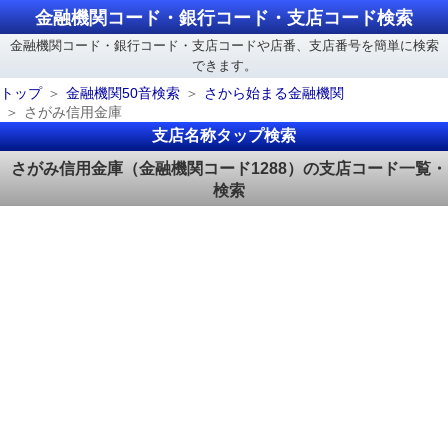
金融機関コード・銀行コード・支店コード検索
金融機関コード・銀行コード・支店コードや店番、支店番号を簡単に検索
できます。
トップ
金融機関50音検索
さから始まる金融機関
さがみ信用金庫
支店名称タップ検索
さがみ信用金庫（金融機関コード1288）の支店コード一覧・
検索