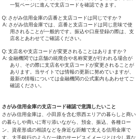
一覧ページに進んで支店コードを確認できます。
さがみ信用金庫の店番と支店コードは同じですか？
さがみ信用金庫では、店番と支店コードは同じ意味で使
用されることが一般的です。振込や口座登録の際は、支
店名とあわせてご確認ください。
支店名や支店コードが変更されることはありますか？
金融機関では店舗の統廃合や名称変更が行われる場合が
あり、その際に支店名や支店コードが変更されることが
あります。当サイトでは情報の更新に努めていますが、
最新の情報については金融機関の公式案内もあわせてご
確認ください。
さがみ信用金庫の支店コード確認で意識したいこと
さがみ信用金庫は、小田原を含む県西エリアの暮らしと商い
の暮らしや商いに寄り添いながら、預金、振込、各種ロー
ン、資産形成の相談などを身近な距離で支える信用金庫で
す。大手銀行のような一律のサービスイメージとは少し異な