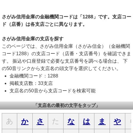
さがみ信用金庫の金融機関コードは「1288」です。支店コー
ド（店番）は各支店ごとに異なります。
さがみ信用金庫の支店を探す
このページでは、さがみ信用金庫（さがみ信金）（金融機関
コード1288）の支店コード（店番・支店番号）を確認できま
す。 振込や口座登録で必要な支店番号を調べる場合は、 下
の50音リンクから支店名の頭文字を選択してください。
金融機関コード：1288
掲載支店数：33支店
支店名の50音から支店コードを検索可能
「支店名の最初の文字をタップ」
あ
た
か
さ
な
は
ま
や