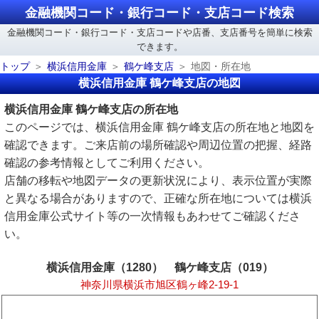
金融機関コード・銀行コード・支店コード検索
金融機関コード・銀行コード・支店コードや店番、支店番号を簡単に検索
できます。
トップ
横浜信用金庫
鶴ケ峰支店
地図・所在地
横浜信用金庫 鶴ケ峰支店の地図
横浜信用金庫 鶴ケ峰支店の所在地
このページでは、横浜信用金庫 鶴ケ峰支店の所在地と地図を
確認できます。ご来店前の場所確認や周辺位置の把握、経路
確認の参考情報としてご利用ください。
店舗の移転や地図データの更新状況により、表示位置が実際
と異なる場合がありますので、正確な所在地については横浜
信用金庫公式サイト等の一次情報もあわせてご確認くださ
い。
横浜信用金庫（1280） 鶴ケ峰支店（019）
神奈川県横浜市旭区鶴ヶ峰2-19-1