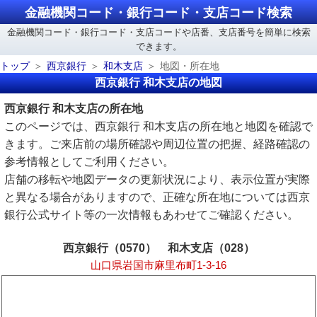
金融機関コード・銀行コード・支店コード検索
金融機関コード・銀行コード・支店コードや店番、支店番号を簡単に検索
できます。
トップ
西京銀行
和木支店
地図・所在地
西京銀行 和木支店の地図
西京銀行 和木支店の所在地
このページでは、西京銀行 和木支店の所在地と地図を確認で
きます。ご来店前の場所確認や周辺位置の把握、経路確認の
参考情報としてご利用ください。
店舗の移転や地図データの更新状況により、表示位置が実際
と異なる場合がありますので、正確な所在地については西京
銀行公式サイト等の一次情報もあわせてご確認ください。
西京銀行（0570） 和木支店（028）
山口県岩国市麻里布町1-3-16