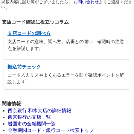
掲載内容に誤り等がございましたら、
お問い合わせ
よりご連絡くださ
い。
支店コード確認に役立つコラム
支店コードの調べ方
支店コードの意味、調べ方、店番との違い、確認時の注意
点を解説します。
振込前チェック
コード入力ミスやよくあるエラーを防ぐ確認ポイントを解
説します。
関連情報
西京銀行 和木支店の詳細情報
西京銀行の支店一覧
岩国市の金融機関一覧
金融機関コード・銀行コード検索トップ