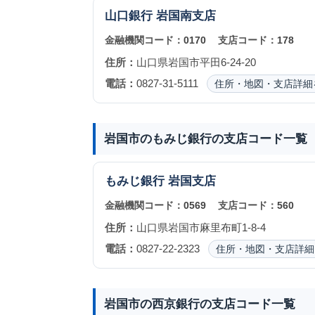
山口銀行
岩国南支店
金融機関コード：
0170
支店コード：
178
住所：
山口県岩国市平田6-24-20
電話：
0827-31-5111
住所・地図・支店詳細
岩国市のもみじ銀行の支店コード一覧
もみじ銀行
岩国支店
金融機関コード：
0569
支店コード：
560
住所：
山口県岩国市麻里布町1-8-4
電話：
0827-22-2323
住所・地図・支店詳細
岩国市の西京銀行の支店コード一覧