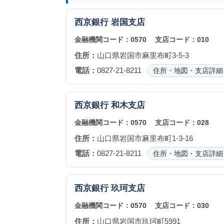
西京銀行
岩国支店
金融機関コード：
0570
支店コード：
010
住所：
山口県岩国市麻里布町3-5-3
電話：
0827-21-8211
住所・地図・支店詳細
西京銀行
和木支店
金融機関コード：
0570
支店コード：
028
住所：
山口県岩国市麻里布町1-3-16
電話：
0827-21-8211
住所・地図・支店詳細
西京銀行
玖珂支店
金融機関コード：
0570
支店コード：
030
住所：
山口県岩国市玖珂町5991