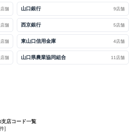
山口銀行
2店舗
9店舗
西京銀行
1店舗
5店舗
東山口信用金庫
4店舗
4店舗
山口県農業協同組合
1店舗
11店舗
の支店コード一覧
件]