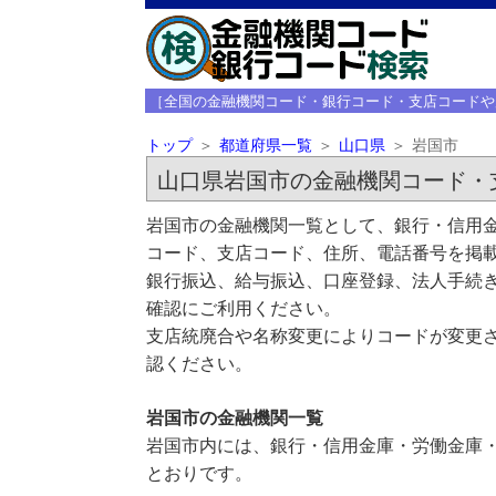
［全国の金融機関コード・銀行コード・支店コードや
トップ
都道府県一覧
山口県
岩国市
山口県岩国市の金融機関コード・
岩国市の金融機関一覧として、銀行・信用金
コード、支店コード、住所、電話番号を掲
銀行振込、給与振込、口座登録、法人手続き
確認にご利用ください。
支店統廃合や名称変更によりコードが変更さ
認ください。
岩国市の金融機関一覧
岩国市内には、銀行・信用金庫・労働金庫・
とおりです。