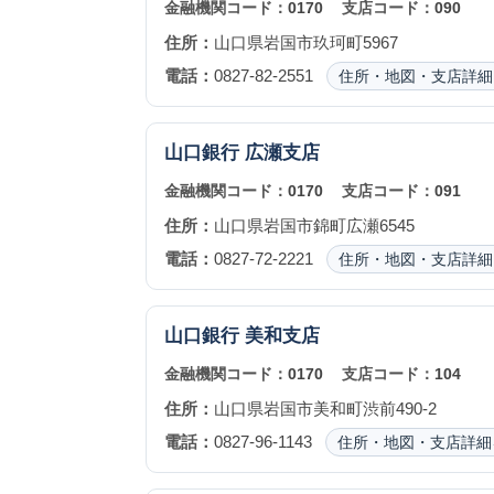
金融機関コード：
0170
支店コード：
090
住所：
山口県岩国市玖珂町5967
電話：
0827-82-2551
住所・地図・支店詳細
山口銀行
広瀬支店
金融機関コード：
0170
支店コード：
091
住所：
山口県岩国市錦町広瀬6545
電話：
0827-72-2221
住所・地図・支店詳細
山口銀行
美和支店
金融機関コード：
0170
支店コード：
104
住所：
山口県岩国市美和町渋前490-2
電話：
0827-96-1143
住所・地図・支店詳細