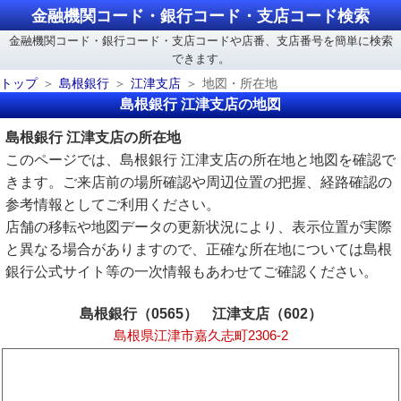
金融機関コード・銀行コード・支店コード検索
金融機関コード・銀行コード・支店コードや店番、支店番号を簡単に検索
できます。
トップ
島根銀行
江津支店
地図・所在地
島根銀行 江津支店の地図
島根銀行 江津支店の所在地
このページでは、島根銀行 江津支店の所在地と地図を確認で
きます。ご来店前の場所確認や周辺位置の把握、経路確認の
参考情報としてご利用ください。
店舗の移転や地図データの更新状況により、表示位置が実際
と異なる場合がありますので、正確な所在地については島根
銀行公式サイト等の一次情報もあわせてご確認ください。
島根銀行（0565） 江津支店（602）
島根県江津市嘉久志町2306-2