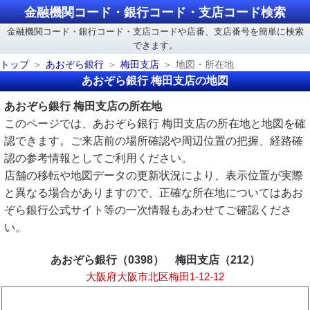
金融機関コード・銀行コード・支店コード検索
金融機関コード・銀行コード・支店コードや店番、支店番号を簡単に検索
できます。
トップ
あおぞら銀行
梅田支店
地図・所在地
あおぞら銀行 梅田支店の地図
あおぞら銀行 梅田支店の所在地
このページでは、あおぞら銀行 梅田支店の所在地と地図を確
認できます。ご来店前の場所確認や周辺位置の把握、経路確
認の参考情報としてご利用ください。
店舗の移転や地図データの更新状況により、表示位置が実際
と異なる場合がありますので、正確な所在地についてはあお
ぞら銀行公式サイト等の一次情報もあわせてご確認くださ
い。
あおぞら銀行（0398） 梅田支店（212）
大阪府大阪市北区梅田1-12-12