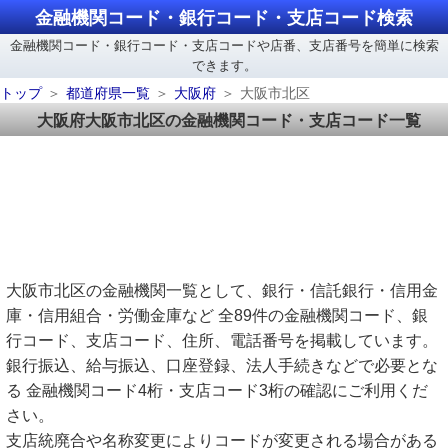
金融機関コード・銀行コード・支店コード検索
金融機関コード・銀行コード・支店コードや店番、支店番号を簡単に検索
できます。
トップ
都道府県一覧
大阪府
大阪市北区
大阪府大阪市北区の金融機関コード・支店コード一覧
大阪市北区の金融機関一覧として、銀行・信託銀行・信用金
庫・信用組合・労働金庫など 全89件の金融機関コード、銀
行コード、支店コード、住所、電話番号を掲載しています。
銀行振込、給与振込、口座登録、法人手続きなどで必要とな
る 金融機関コード4桁・支店コード3桁の確認にご利用くだ
さい。
支店統廃合や名称変更によりコードが変更される場合がある