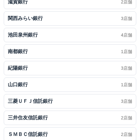
滋賀銀行
2店舗
関西みらい銀行
3店舗
池田泉州銀行
4店舗
南都銀行
1店舗
紀陽銀行
3店舗
山口銀行
1店舗
三菱ＵＦＪ信託銀行
3店舗
三井住友信託銀行
2店舗
ＳＭＢＣ信託銀行
2店舗