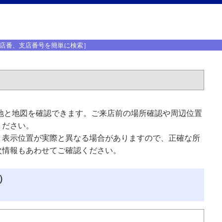
店番、支店番号を簡単に検索］
地と地図を確認できます。ご来店前の場所確認や周辺位置
ください。
、表示位置が実際と異なる場合がありますので、正確な所
次情報もあわせてご確認ください。
）