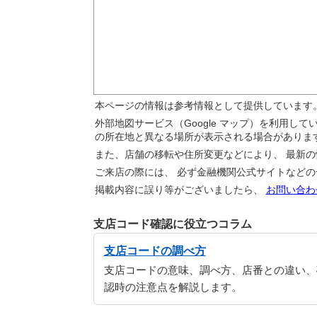
本ページの情報は参考情報として提供しています
外部地図サービス（Google マップ）を利用し
の所在地と異なる場所が表示される場合がありま
また、店舗の移転や住所変更などにより、 最新
ご来店の際には、 必ず金融機関公式サイトなど
掲載内容に誤り等がございましたら、
お問い合わ
支店コード確認に役立つコラム
支店コードの調べ方
支店コードの意味、調べ方、店番との違い、
認時の注意点を解説します。