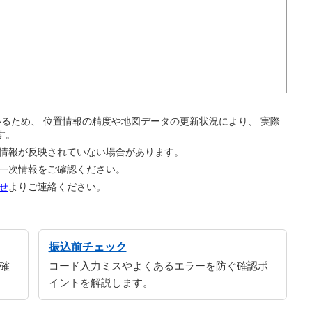
。
ているため、 位置情報の精度や地図データの更新状況により、 実際
す。
の情報が反映されていない場合があります。
の一次情報をご確認ください。
せ
よりご連絡ください。
振込前チェック
確
コード入力ミスやよくあるエラーを防ぐ確認ポ
イントを解説します。