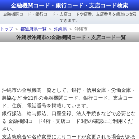
金融機関コード・銀行コード・支店コード検索
金融機関コード・銀行コード・支店コードや店番、支店番号を簡単に検索
できます。
トップ
都道府県一覧
沖縄県
沖縄市
沖縄県沖縄市の金融機関コード・支店コード一覧
沖縄市の金融機関一覧として、銀行・信用金庫・労働金庫・
農協など 全21件の金融機関コード、銀行コード、支店コー
ド、住所、電話番号を掲載しています。
銀行振込、給与振込、口座登録、法人手続きなどで必要とな
る 金融機関コード4桁・支店コード3桁の確認にご利用くだ
さい。
支店統廃合や名称変更によりコードが変更される場合がある