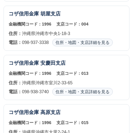
コザ信用金庫
胡屋支店
金融機関コード：
1996
支店コード：
004
住所：
沖縄県沖縄市中央1-18-3
電話：
098-937-3338
住所・地図・支店詳細を見る
コザ信用金庫
安慶田支店
金融機関コード：
1996
支店コード：
013
住所：
沖縄県沖縄市室川2-33-65
電話：
098-938-3740
住所・地図・支店詳細を見る
コザ信用金庫
高原支店
金融機関コード：
1996
支店コード：
015
住所：
沖縄県沖縄市大里2-24-1