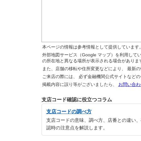
本ページの情報は参考情報として提供しています
外部地図サービス（Google マップ）を利用し
の所在地と異なる場所が表示される場合がありま
また、店舗の移転や住所変更などにより、 最新
ご来店の際には、 必ず金融機関公式サイトなど
掲載内容に誤り等がございましたら、
お問い合わ
支店コード確認に役立つコラム
支店コードの調べ方
支店コードの意味、調べ方、店番との違い、
認時の注意点を解説します。