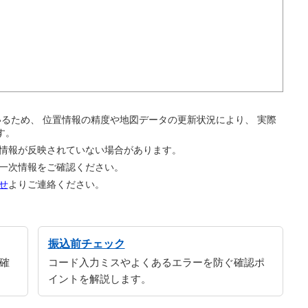
。
ているため、 位置情報の精度や地図データの更新状況により、 実際
す。
の情報が反映されていない場合があります。
の一次情報をご確認ください。
せ
よりご連絡ください。
振込前チェック
確
コード入力ミスやよくあるエラーを防ぐ確認ポ
イントを解説します。