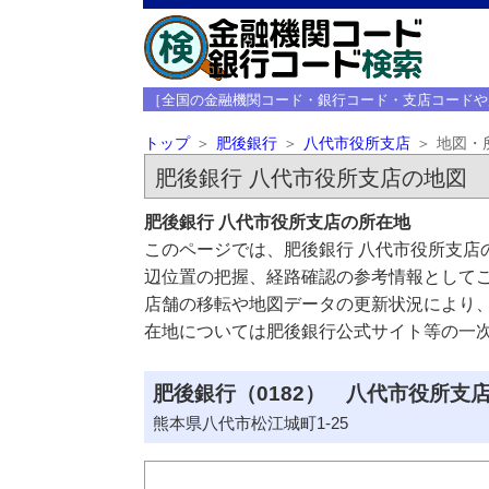
［全国の金融機関コード・銀行コード・支店コードや
トップ
肥後銀行
八代市役所支店
地図・
肥後銀行 八代市役所支店の地図
肥後銀行 八代市役所支店の所在地
このページでは、肥後銀行 八代市役所支店
辺位置の把握、経路確認の参考情報として
店舗の移転や地図データの更新状況により
在地については肥後銀行公式サイト等の一
肥後銀行（0182） 八代市役所支店
熊本県八代市松江城町1-25