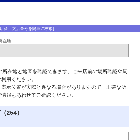
店番、支店番号を簡単に検索］
所在地
の所在地と地図を確認できます。ご来店前の場所確認や周
ご利用ください。
、表示位置が実際と異なる場合がありますので、正確な所
次情報もあわせてご確認ください。
（254）