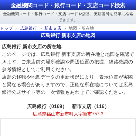
金融機関コード・銀行コード・支店コード検索
金融機関コード・銀行コード・支店コードや店番、支店番号を簡単に検索
できます。
トップ
広島銀行
新市支店
地図・所在地
広島銀行 新市支店の地図
広島銀行 新市支店の所在地
このページでは、広島銀行 新市支店の所在地と地図を確認で
きます。ご来店前の場所確認や周辺位置の把握、経路確認の
参考情報としてご利用ください。
店舗の移転や地図データの更新状況により、表示位置が実際
と異なる場合がありますので、正確な所在地については広島
銀行公式サイト等の一次情報もあわせてご確認ください。
広島銀行（0169） 新市支店（116）
広島県福山市新市町大字新市757-3