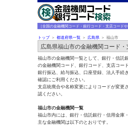
［全国の金融機関コード・銀行コード・支店コードや
トップ
都道府県一覧
広島県
福山市
広島県福山市の金融機関コード・
福山市の金融機関一覧として、銀行・信託銀
の金融機関コード、銀行コード、支店コー
銀行振込、給与振込、口座登録、法人手続き
確認にご利用ください。
支店統廃合や名称変更によりコードが変更さ
認ください。
福山市の金融機関一覧
福山市内には、銀行・信託銀行・信用金庫
主な金融機関は以下のとおりです。