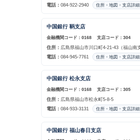
電話：
084-922-2940
住所・地図・支店詳細
中国銀行
鞆支店
金融機関コード：
0168
支店コード：
304
住所：
広島県福山市川口町4-21-43（福山南
電話：
084-945-7761
住所・地図・支店詳細
中国銀行
松永支店
金融機関コード：
0168
支店コード：
305
住所：
広島県福山市松永町5-8-5
電話：
084-933-3131
住所・地図・支店詳細
中国銀行
福山春日支店