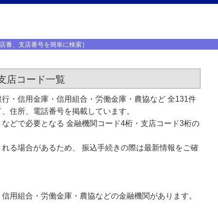
店番、支店番号を簡単に検索］
支店コード一覧
行・信用金庫・信用組合・労働金庫・農協など 全131件
ド、住所、電話番号を掲載しています。
などで必要となる 金融機関コード4桁・支店コード3桁の
れる場合があるため、 振込手続きの際は最新情報をご確
・信用組合・労働金庫・農協などの金融機関があります。