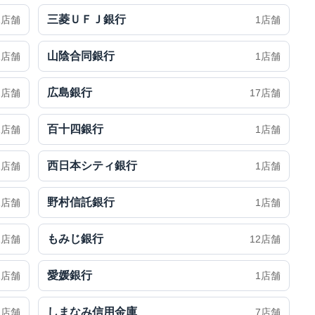
三菱ＵＦＪ銀行
1店舗
1店舗
山陰合同銀行
1店舗
1店舗
広島銀行
2店舗
17店舗
百十四銀行
1店舗
1店舗
西日本シティ銀行
1店舗
1店舗
野村信託銀行
1店舗
1店舗
もみじ銀行
1店舗
12店舗
愛媛銀行
1店舗
1店舗
しまなみ信用金庫
2店舗
7店舗