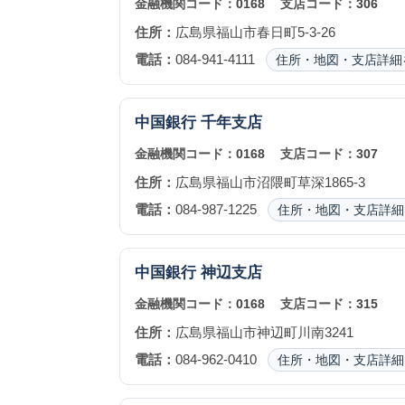
金融機関コード：
0168
支店コード：
306
住所：
広島県福山市春日町5-3-26
電話：
084-941-4111
住所・地図・支店詳細
中国銀行
千年支店
金融機関コード：
0168
支店コード：
307
住所：
広島県福山市沼隈町草深1865-3
電話：
084-987-1225
住所・地図・支店詳細
中国銀行
神辺支店
金融機関コード：
0168
支店コード：
315
住所：
広島県福山市神辺町川南3241
電話：
084-962-0410
住所・地図・支店詳細