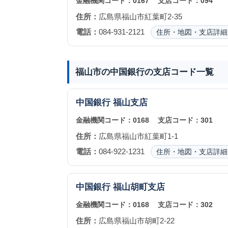
金融機関コード：
0167
支店コード：
094
住所：
広島県福山市紅葉町2-35
電話：
084-931-2121
住所・地図・支店詳細
福山市の中国銀行の支店コード一覧
中国銀行
福山支店
金融機関コード：
0168
支店コード：
301
住所：
広島県福山市紅葉町1-1
電話：
084-922-1231
住所・地図・支店詳細
中国銀行
福山胡町支店
金融機関コード：
0168
支店コード：
302
住所：
広島県福山市胡町2-22