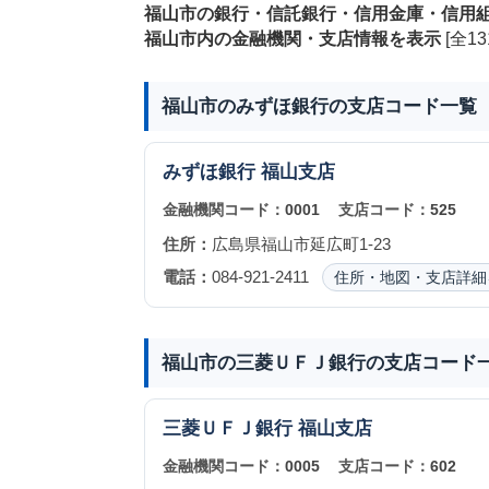
福山市の銀行・信託銀行・信用金庫・信用
福山市内の金融機関・支店情報を表示
[全13
福山市のみずほ銀行の支店コード一覧
みずほ銀行
福山支店
金融機関コード：
0001
支店コード：
525
住所：
広島県福山市延広町1-23
電話：
084-921-2411
住所・地図・支店詳細
福山市の三菱ＵＦＪ銀行の支店コード
三菱ＵＦＪ銀行
福山支店
金融機関コード：
0005
支店コード：
602