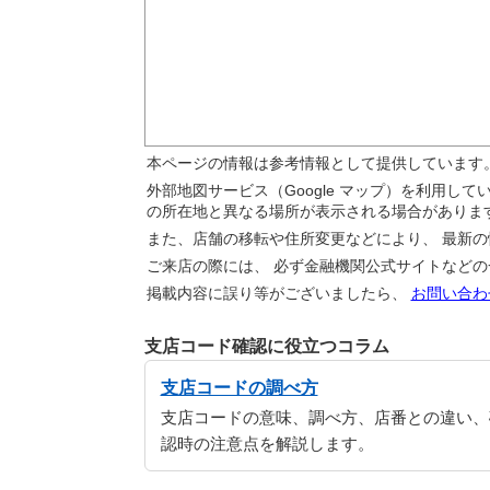
本ページの情報は参考情報として提供しています
外部地図サービス（Google マップ）を利用し
の所在地と異なる場所が表示される場合がありま
また、店舗の移転や住所変更などにより、 最新
ご来店の際には、 必ず金融機関公式サイトなど
掲載内容に誤り等がございましたら、
お問い合わ
支店コード確認に役立つコラム
支店コードの調べ方
支店コードの意味、調べ方、店番との違い、
認時の注意点を解説します。