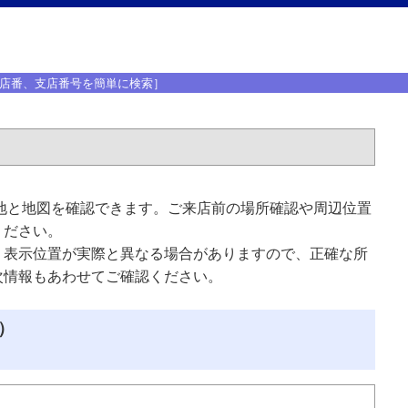
店番、支店番号を簡単に検索］
地と地図を確認できます。ご来店前の場所確認や周辺位置
ください。
、表示位置が実際と異なる場合がありますので、正確な所
次情報もあわせてご確認ください。
）