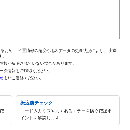
。
ているため、 位置情報の精度や地図データの更新状況により、 実際
す。
の情報が反映されていない場合があります。
の一次情報をご確認ください。
せ
よりご連絡ください。
振込前チェック
確
コード入力ミスやよくあるエラーを防ぐ確認ポ
イントを解説します。