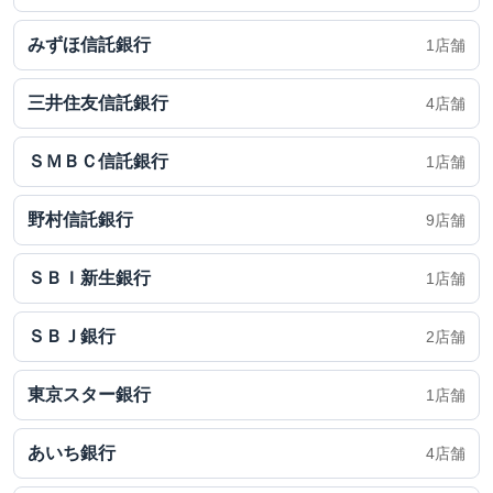
みずほ信託銀行
1店舗
三井住友信託銀行
4店舗
ＳＭＢＣ信託銀行
1店舗
野村信託銀行
9店舗
ＳＢＩ新生銀行
1店舗
ＳＢＪ銀行
2店舗
東京スター銀行
1店舗
あいち銀行
4店舗