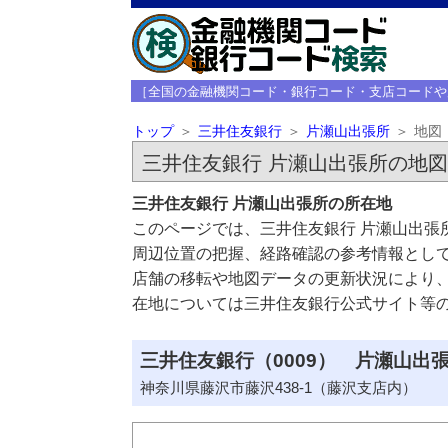
［全国の金融機関コード・銀行コード・支店コードや
トップ
三井住友銀行
片瀬山出張所
地図
三井住友銀行 片瀬山出張所の地図
三井住友銀行 片瀬山出張所の所在地
このページでは、三井住友銀行 片瀬山出張
周辺位置の把握、経路確認の参考情報とし
店舗の移転や地図データの更新状況により
在地については三井住友銀行公式サイト等
三井住友銀行（0009） 片瀬山出張
神奈川県藤沢市藤沢438-1（藤沢支店内）