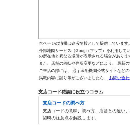
本ページの情報は参考情報として提供しています
外部地図サービス（Google マップ）を利用し
の所在地と異なる場所が表示される場合がありま
また、店舗の移転や住所変更などにより、 最新
ご来店の際には、 必ず金融機関公式サイトなど
掲載内容に誤り等がございましたら、
お問い合わ
支店コード確認に役立つコラム
支店コードの調べ方
支店コードの意味、調べ方、店番との違い、
認時の注意点を解説します。