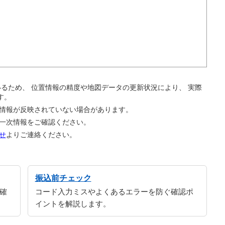
。
ているため、 位置情報の精度や地図データの更新状況により、 実際
す。
の情報が反映されていない場合があります。
の一次情報をご確認ください。
せ
よりご連絡ください。
振込前チェック
確
コード入力ミスやよくあるエラーを防ぐ確認ポ
イントを解説します。