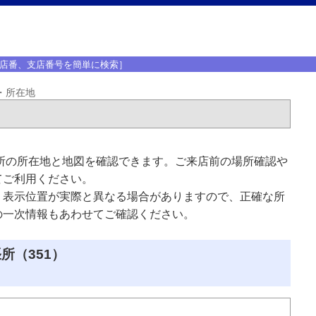
店番、支店番号を簡単に検索］
・所在地
所の所在地と地図を確認できます。ご来店前の場所確認や
てご利用ください。
、表示位置が実際と異なる場合がありますので、正確な所
の一次情報もあわせてご確認ください。
所（351）