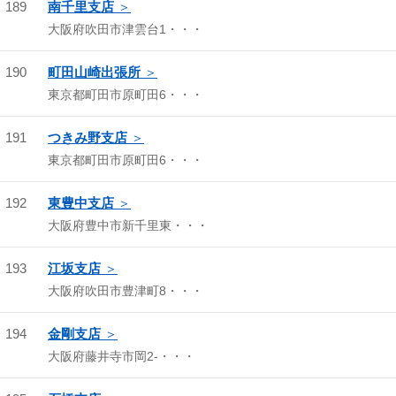
189
南千里支店
大阪府吹田市津雲台1・・・
190
町田山崎出張所
東京都町田市原町田6・・・
191
つきみ野支店
東京都町田市原町田6・・・
192
東豊中支店
大阪府豊中市新千里東・・・
193
江坂支店
大阪府吹田市豊津町8・・・
194
金剛支店
大阪府藤井寺市岡2-・・・