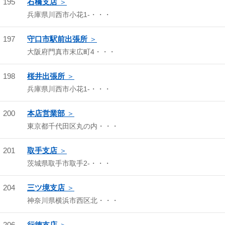
195
石橋支店
兵庫県川西市小花1-・・・
197
守口市駅前出張所
大阪府門真市末広町4・・・
198
桜井出張所
兵庫県川西市小花1-・・・
200
本店営業部
東京都千代田区丸の内・・・
201
取手支店
茨城県取手市取手2-・・・
204
三ツ境支店
神奈川県横浜市西区北・・・
206
行徳支店