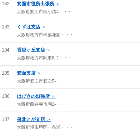
182
箕面市役所出張所
大阪府箕面市西小路4・・・
183
くずは支店
大阪府枚方市楠葉花園・・・
184
香里ヶ丘支店
大阪府枚方市岡東町2・・・
185
箕面支店
大阪府箕面市箕面5-・・・
186
はびきの出張所
大阪府藤井寺市岡2-・・・
187
泉北とが支店
大阪府堺市堺区一条通・・・