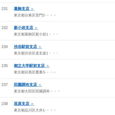
231
葛飾支店
東京都台東区雷門2-・・・
232
新小岩支店
東京都葛飾区新小岩1・・・
234
渋谷駅前支店
東京都渋谷区道玄坂1・・・
235
都立大学駅前支店
東京都目黒区鷹番3-・・・
237
田園調布支店
東京都大田区田園調布・・・
238
荏原支店
東京都品川区大井1-・・・