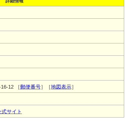
詳細情報
6-12
［
郵便番号
］［
地図表示
］
公式サイト