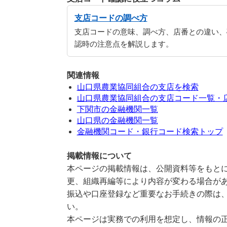
支店コードの調べ方
支店コードの意味、調べ方、店番との違い、
認時の注意点を解説します。
関連情報
山口県農業協同組合の支店を検索
山口県農業協同組合の支店コード一覧・
下関市の金融機関一覧
山口県の金融機関一覧
金融機関コード・銀行コード検索トップ
掲載情報について
本ページの掲載情報は、公開資料等をもとに
更、組織再編等により内容が変わる場合が
振込や口座登録など重要なお手続きの際は
い。
本ページは実務での利用を想定し、情報の