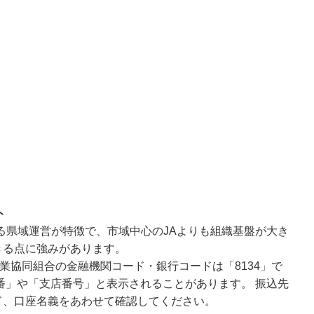
ト
よる県域運営が特徴で、市域中心のJAよりも組織基盤が大き
きる点に強みがあります。
業協同組合の金融機関コード・銀行コードは「8134」で
番」や「支店番号」と表示されることがあります。 振込先
ド、口座名義をあわせて確認してください。