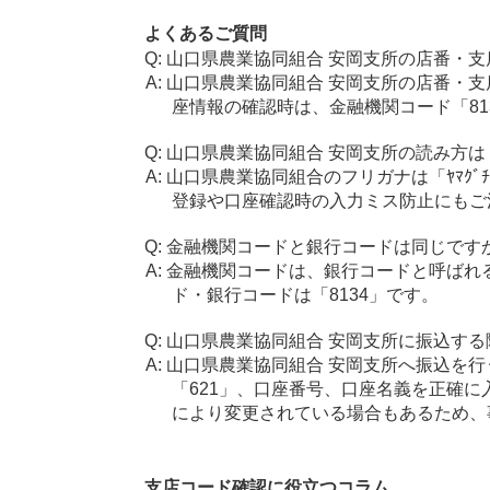
よくあるご質問
山口県農業協同組合 安岡支所の店番・支
山口県農業協同組合 安岡支所の店番・支
座情報の確認時は、金融機関コード「81
山口県農業協同組合 安岡支所の読み方は
山口県農業協同組合のフリガナは「ﾔﾏｸﾞﾁ
登録や口座確認時の入力ミス防止にもご
金融機関コードと銀行コードは同じです
金融機関コードは、銀行コードと呼ばれ
ド・銀行コードは「8134」です。
山口県農業協同組合 安岡支所に振込する
山口県農業協同組合 安岡支所へ振込を行
「621」、口座番号、口座名義を正確
により変更されている場合もあるため、
支店コード確認に役立つコラム