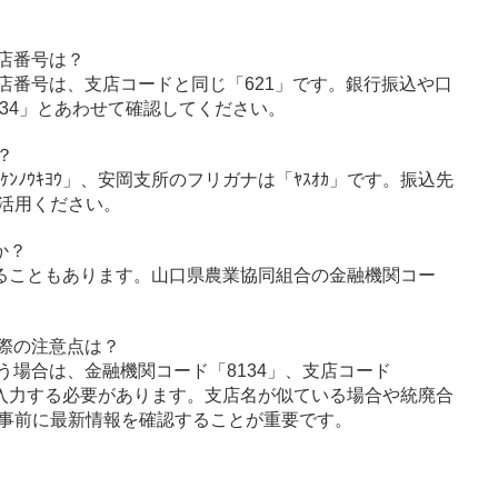
店番号は？
店番号は、支店コードと同じ「621」です。銀行振込や口
34」とあわせて確認してください。
？
ｹﾝﾉｳｷﾖｳ」、安岡支所のフリガナは「ﾔｽｵｶ」です。振込先
活用ください。
か？
ることもあります。山口県農業協同組合の金融機関コー
際の注意点は？
う場合は、金融機関コード「8134」、支店コード
に入力する必要があります。支店名が似ている場合や統廃合
事前に最新情報を確認することが重要です。